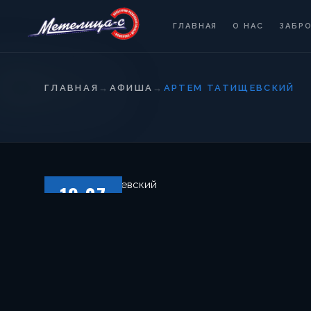
ГЛАВНАЯ
О НАС
ЗАБР
ГЛАВНАЯ
→
АФИША
→
АРТЕМ ТАТИЩЕВСКИЙ
19.07
СУББОТА