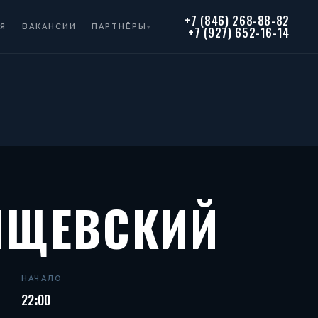
+7 (846) 268-88-82
Я
ВАКАНСИИ
ПАРТНЁРЫ
▾
+7 (927) 652-16-14
ТИЩЕВСКИЙ
НАЧАЛО
22:00