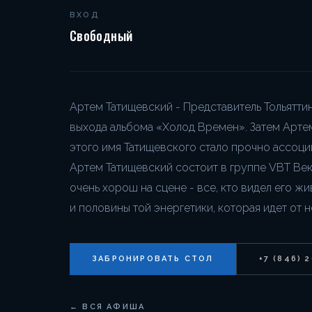
ВХОД
Свободный
Артем Татищевский - Представитель Тольятти
выхода альбома «Холод Времен». Затем Артем 
этого имя Татищевского стало прочно ассоци
Артем Татищевский состоит в группе VBT Век
очень хорош на сцене - все, кто видел его ж
и половины той энергетики, которая идет от н
ЗАБРОНИРОВАТЬ СТОЛ
+7 (846) 
← ВСЯ АФИША