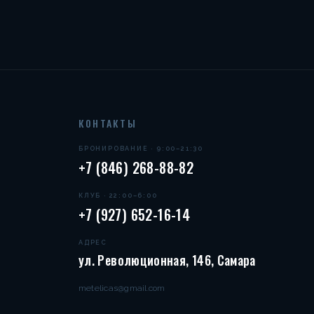
КОНТАКТЫ
БРОНИРОВАНИЕ · 9:00–21:30
+7 (846) 268-88-82
КЛУБ · 22:00–6:00
+7 (927) 652-16-14
АДРЕС
ул. Революционная, 146, Самара
metelicas@gmail.com