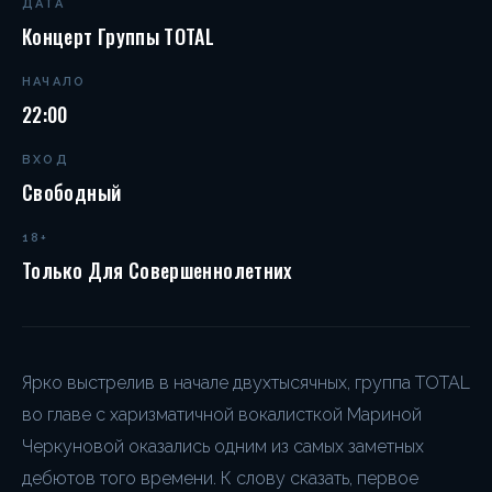
ДАТА
Концерт Группы TOTAL
НАЧАЛО
22:00
ВХОД
Свободный
18+
Только Для Совершеннолетних
Ярко выстрелив в начале двухтысячных, группа TOTAL
во главе с харизматичной вокалисткой Мариной
Черкуновой оказались одним из самых заметных
дебютов того времени. К слову сказать, первое