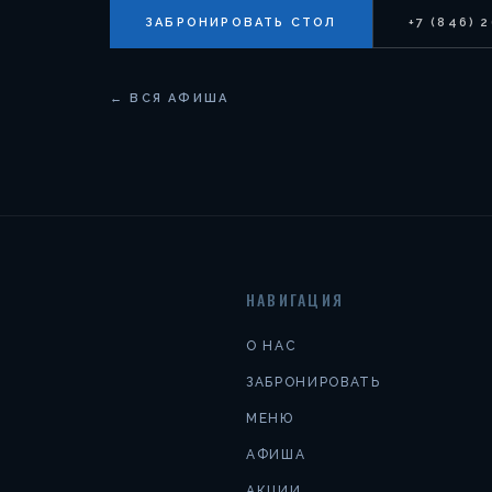
ЗАБРОНИРОВАТЬ СТОЛ
+7 (846) 
← ВСЯ АФИША
НАВИГАЦИЯ
О НАС
ЗАБРОНИРОВАТЬ
МЕНЮ
АФИША
АКЦИИ