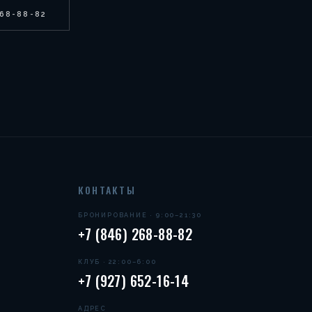
268-88-82
КОНТАКТЫ
БРОНИРОВАНИЕ · 9:00–21:30
+7 (846) 268-88-82
КЛУБ · 22:00–6:00
+7 (927) 652-16-14
АДРЕС