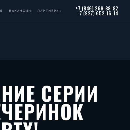
+7 (846) 268-88-82
Я
ВАКАНСИИ
ПАРТНЁРЫ
▾
+7 (927) 652-16-14
НИЕ СЕРИИ
ЕЧЕРИНОК
RTY!