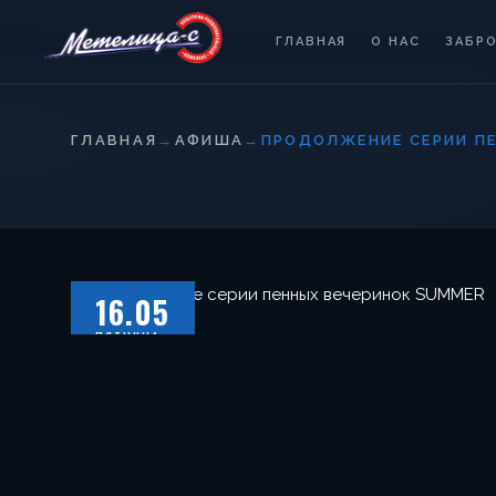
ГЛАВНАЯ
О НАС
ЗАБР
ГЛАВНАЯ
→
АФИША
→
ПРОДОЛЖЕНИЕ СЕРИИ ПЕ
16.05
ПЯТНИЦА