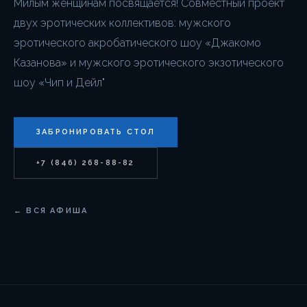
Милым женщинам посвящается! Совместный проект
двух эротических коллективов: мужского
эротического акробатического шоу «Джакомо
Казанова» и мужского эротического экзотического
шоу «Чип и Дейл"
ЗАБРОНИРОВАТЬ СТОЛ
+7 (846) 268-88-82
← ВСЯ АФИША