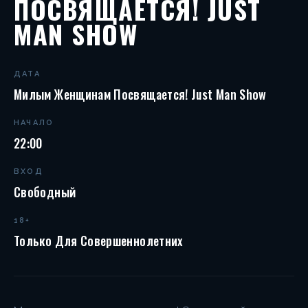
ПОСВЯЩАЕТСЯ! JUST
MAN SHOW
ДАТА
Милым Женщинам Посвящается! Just Man Show
НАЧАЛО
22:00
ВХОД
Свободный
18+
Только Для Совершеннолетних