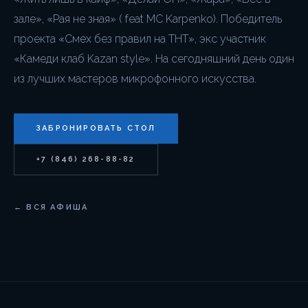
зале», «Рая не зная» ( feat MC Karpenko). Победитель
проекта «Смех без правил на ТНТ», экс участник
«Камеди клаб Kazan style». На сегодняшний день один
из лучших мастеров микрофонного искусства.
ЗАБРОНИРОВАТЬ СТОЛ
+7 (846) 268-88-82
← ВСЯ АФИША