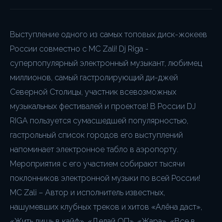
Выступление одного из самых топовых диск-жокеев
России совместно с MC Zali! Dj Riga -
cуперпопулярный электронный музыкант, любимец
миллионов, самый гастролирующий ди-джей
Северной Столицы, участник всевозможных
музыкальных фестивалей и проектов! В России DJ
RIGA пользуется сумасшедшей популярностью,
гастрольный список городов его выступлений
напоминает электронное табло в аэропорту.
Мероприятия с его участием собирают тысячи
поклонников электронной музыки по всей России!
MC Zali – Автор и исполнитель известных,
нашумевших клубных треков и хитов «Алёна даст»,
«Жить лишь в кайф», «Делай ОП», «Жара», «Все в