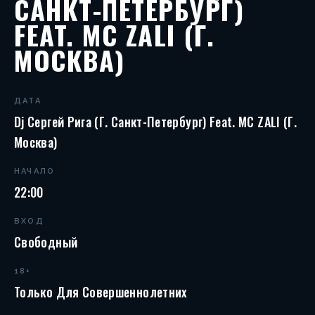
САНКТ-ПЕТЕРБУРГ)
FEAT. MC ZALI (Г.
МОСКВА)
ДАТА
Dj Сергей Рига (г. Санкт-Петербург) Feat. MC ZALI (г.
Москва)
НАЧАЛО
22:00
ВХОД
Свободный
18+
Только Для Совершеннолетних