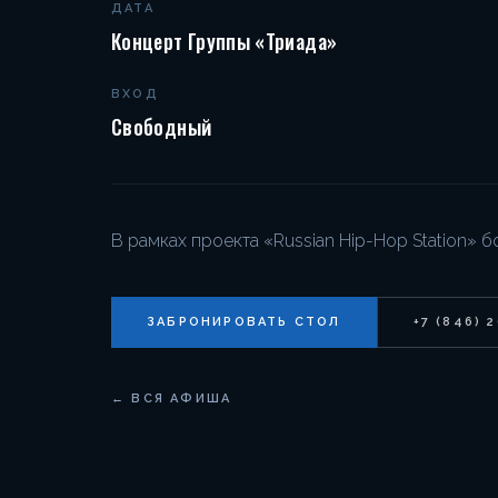
ДАТА
Концерт Группы «Триада»
ВХОД
Свободный
В рамках проекта «Russian Hip-Hop Station» 
ЗАБРОНИРОВАТЬ СТОЛ
+7 (846) 
← ВСЯ АФИША