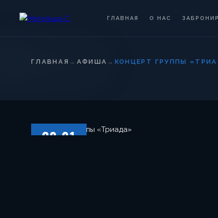
ГЛАВНАЯ
О НАС
ЗАБРОНИ
ГЛАВНАЯ
→
АФИША
→
КОНЦЕРТ ГРУППЫ «ТРИ
20.01
ПЯТНИЦА