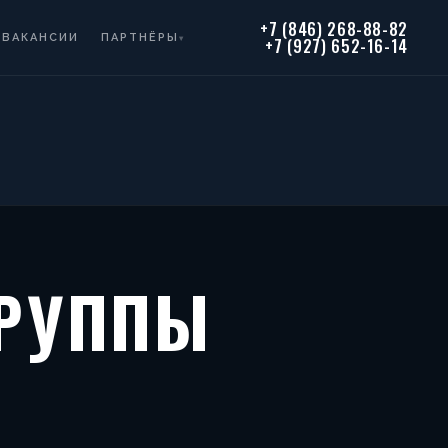
+7 (846) 268-88-82
ВАКАНСИИ
ПАРТНЁРЫ
▾
+7 (927) 652-16-14
ГРУППЫ