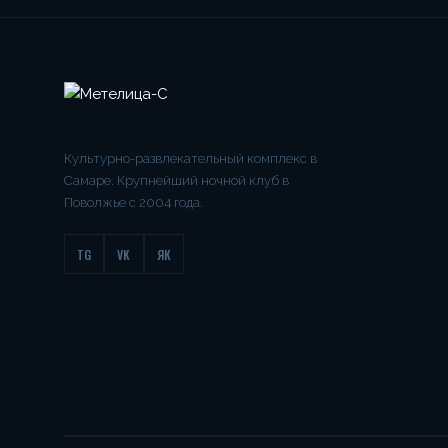
Культурно-развлекательный комплекс в
Самаре. Крупнейший ночной клуб в
Поволжье с 2004 года.
TG
VK
ЯК