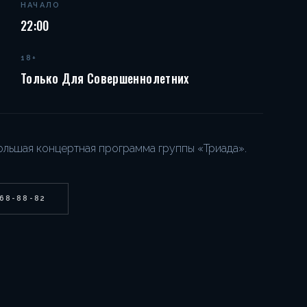
НАЧАЛО
22:00
18+
Только Для Совершеннолетних
большая концертная программа группы «Триада».
268-88-82