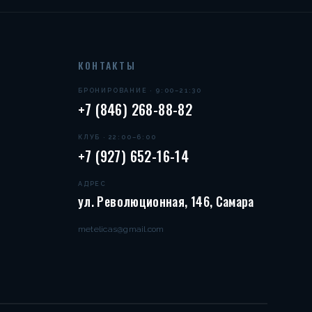
КОНТАКТЫ
БРОНИРОВАНИЕ · 9:00–21:30
+7 (846) 268-88-82
КЛУБ · 22:00–6:00
+7 (927) 652-16-14
АДРЕС
ул. Революционная, 146, Самара
metelicas@gmail.com