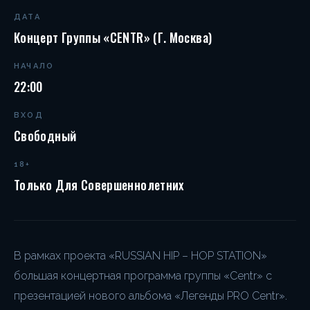
ДАТА
Концерт Группы «CENTR» (г. Москва)
НАЧАЛО
22:00
ВХОД
Свободный
18+
Только Для Совершеннолетних
В рамках проекта «RUSSIAN HIP – HOP STATION»
большая концертная программа группы «Centr» с
презентацией нового альбома «Легенды PRO Centr».