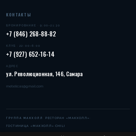
КОНТАКТЫ
БРОНИРОВАНИЕ · 9:00–21:30
+7 (846) 268-88-82
КЛУБ · 22:00–6:00
+7 (927) 652-16-14
АДРЕС
ул. Революционная, 146, Самара
metelicas@gmail.com
·
РЕСТОРАН «МАКХОЛЛ»
ГРУППА МАКХОЛЛ
·
ГОСТИНИЦА «МАКХОЛЛ»
CHILI