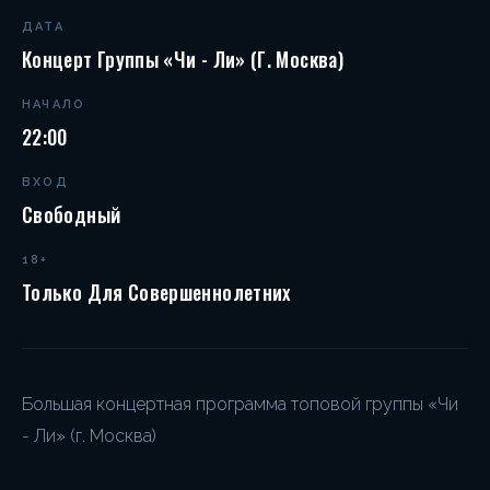
ДАТА
Концерт Группы «Чи - Ли» (г. Москва)
НАЧАЛО
22:00
ВХОД
Свободный
18+
Только Для Совершеннолетних
Большая концертная программа топовой группы «Чи
- Ли» (г. Москва)