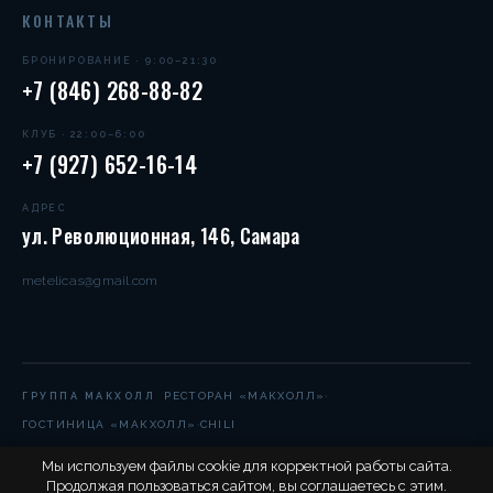
КОНТАКТЫ
БРОНИРОВАНИЕ · 9:00–21:30
+7 (846) 268-88-82
КЛУБ · 22:00–6:00
+7 (927) 652-16-14
АДРЕС
ул. Революционная, 146, Самара
metelicas@gmail.com
·
РЕСТОРАН «МАКХОЛЛ»
ГРУППА МАКХОЛЛ
·
ГОСТИНИЦА «МАКХОЛЛ»
CHILI
Мы используем файлы cookie для корректной работы сайта.
Продолжая пользоваться сайтом, вы соглашаетесь с этим.
© 2004–2026 Метелица-С. Все права защищены.