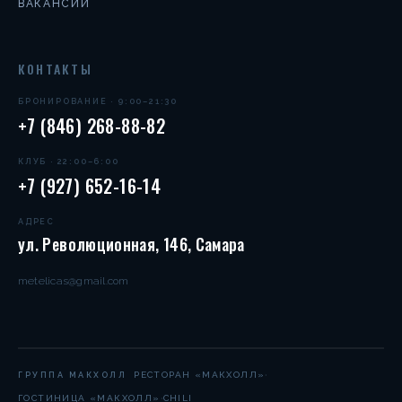
ВАКАНСИИ
КОНТАКТЫ
БРОНИРОВАНИЕ · 9:00–21:30
+7 (846) 268-88-82
КЛУБ · 22:00–6:00
+7 (927) 652-16-14
АДРЕС
ул. Революционная, 146, Самара
metelicas@gmail.com
·
РЕСТОРАН «МАКХОЛЛ»
ГРУППА МАКХОЛЛ
·
ГОСТИНИЦА «МАКХОЛЛ»
CHILI