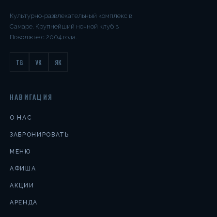
Культурно-развлекательный комплекс в
Самаре. Крупнейший ночной клуб в
Поволжье с 2004 года.
TG
VK
ЯК
НАВИГАЦИЯ
О НАС
ЗАБРОНИРОВАТЬ
МЕНЮ
АФИША
АКЦИИ
АРЕНДА