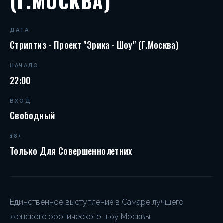
(Г.МОСКВА)
ДАТА
Стриптиз - Проект "Эрика - Шоу" (г.Москва)
НАЧАЛО
22:00
ВХОД
Свободный
18+
Только Для Совершеннолетних
Единственное выступление в Самаре лучшего
женского эротического шоу Москвы.