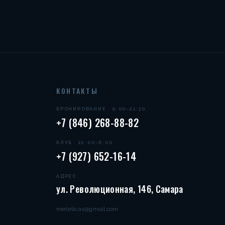
КОНТАКТЫ
БРОНИРОВАНИЕ · 9:00–21:30
+7 (846) 268-88-82
КЛУБ · 22:00–6:00
+7 (927) 652-16-14
АДРЕС
ул. Революционная, 146, Самара
metelicas@gmail.com