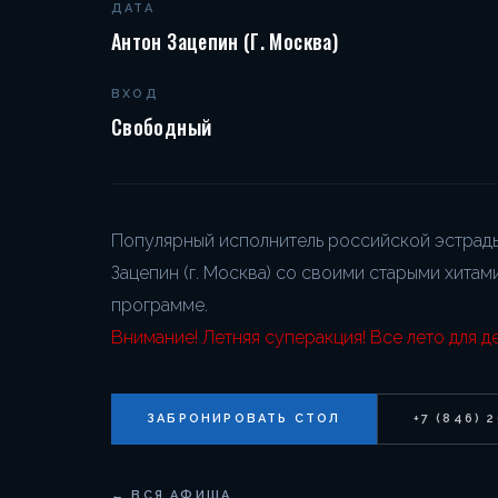
ДАТА
Антон Зацепин (г. Москва)
ВХОД
Свободный
Популярный исполнитель российской эстрады,
Зацепин (г. Москва) со своими старыми хита
программе.
Внимание! Летняя суперакция! Все лето для д
ЗАБРОНИРОВАТЬ СТОЛ
+7 (846) 
← ВСЯ АФИША