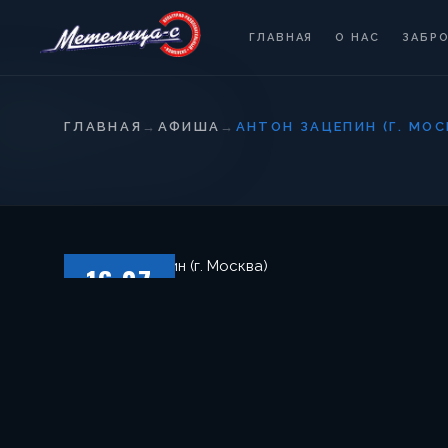
ГЛАВНАЯ
О НАС
ЗАБР
ГЛАВНАЯ
→
АФИША
→
АНТОН ЗАЦЕПИН (Г. МОС
16.07
СУББОТА