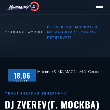
DJ ZVEREV(Г. МОСКВА) &
ГЛАВНАЯ
→
АФИША
→
MC MAGNUM (Г. САНКТ-
ПЕТЕРБУРГ)
18.06
СУББОТА
ТЕМАТИЧЕСКАЯ ВЕЧЕРИНКА
DJ ZVEREV(Г. МОСКВА)