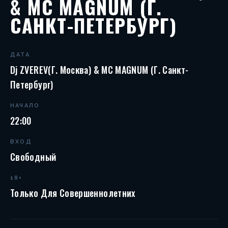
& MC MAGNUM (Г.
САНКТ-ПЕТЕРБУРГ)
ДАТА
Dj ZVEREV(г. Москва) & MC MAGNUM (г. Санкт-
Петербург)
НАЧАЛО
22:00
ВХОД
Свободный
18+
Только Для Совершеннолетних