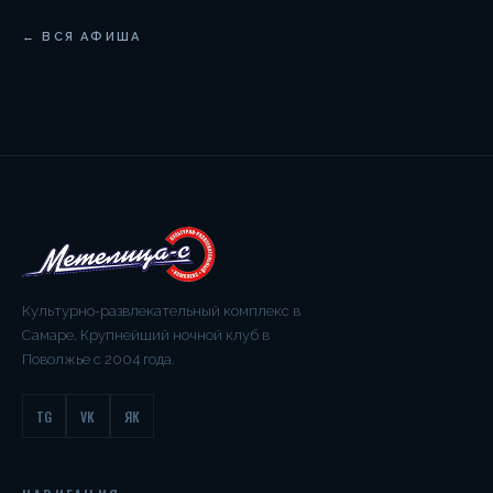
← ВСЯ АФИША
Культурно-развлекательный комплекс в
Самаре. Крупнейший ночной клуб в
Поволжье с 2004 года.
TG
VK
ЯК