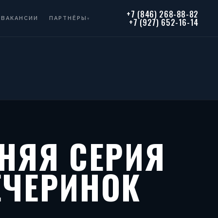
+7 (846) 268-88-82
ВАКАНСИИ
ПАРТНЁРЫ
▾
+7 (927) 652-16-14
НЯЯ СЕРИЯ
ЕЧЕРИНОК