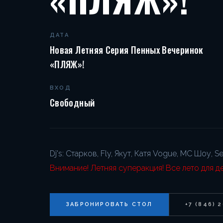
ДАТА
Новая Летняя Серия Пенных Вечеринок
«ПЛЯЖ»!
ВХОД
Свободный
Dj's: Старков, Fly, Якут, Катя Vogue, МС Шоу, 
Внимание! Летняя суперакция! Все лето для д
ЗАБРОНИРОВАТЬ СТОЛ
+7 (846) 