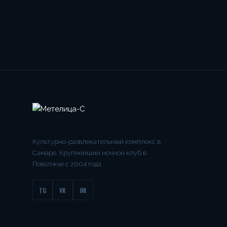
Культурно-развлекательный комплекс в
Самаре. Крупнейший ночной клуб в
Поволжье с 2004 года.
TG
VK
ЯК