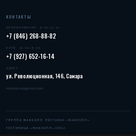
КОНТАКТЫ
БРОНИРОВАНИЕ · 9:00–21:30
+7 (846) 268-88-82
КЛУБ · 22:00–6:00
+7 (927) 652-16-14
АДРЕС
ул. Революционная, 146, Самара
metelicas@gmail.com
·
РЕСТОРАН «МАКХОЛЛ»
ГРУППА МАКХОЛЛ
·
ГОСТИНИЦА «МАКХОЛЛ»
CHILI