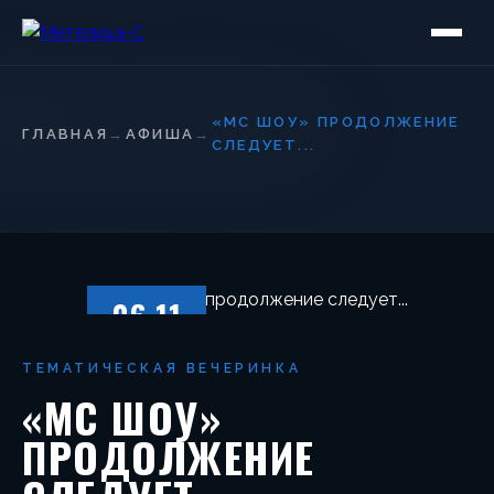
«МС ШОУ» ПРОДОЛЖЕНИЕ
ГЛАВНАЯ
→
АФИША
→
СЛЕДУЕТ...
06.11
СУББОТА
ТЕМАТИЧЕСКАЯ ВЕЧЕРИНКА
«МС ШОУ»
ПРОДОЛЖЕНИЕ