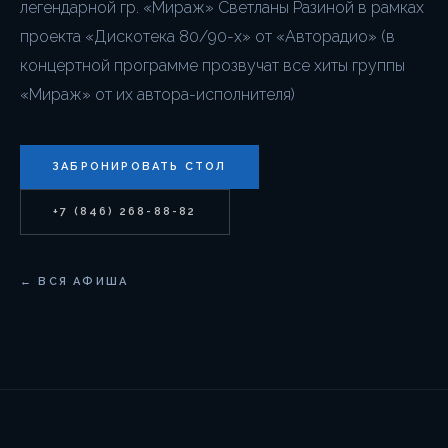
легендарной гр. «Мираж» Светланы Разиной в рамках
проекта «Дискотека 80/90-х» от «Авторадио» (в
концертной программе прозвучат все хиты группы
«Мираж» от их автора-исполнителя)
ЗАБРОНИРОВАТЬ СТОЛ
+7 (846) 268-88-82
← ВСЯ АФИША