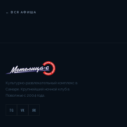
← ВСЯ АФИША
Культурно-развлекательный комплекс в
Самаре. Крупнейший ночной клуб в
Поволжье с 2004 года.
TG
VK
ЯК