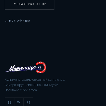
+7 (846) 268-88-82
← ВСЯ АФИША
Культурно-развлекательный комплекс в
Самаре. Крупнейший ночной клуб в
Поволжье с 2004 года.
TG
VK
ЯК