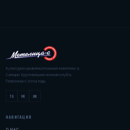
Культурно-развлекательный комплекс в
Самаре. Крупнейший ночной клуб в
Поволжье с 2004 года.
TG
VK
ЯК
НАВИГАЦИЯ
О НАС