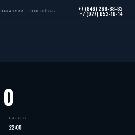
+7 (846) 268-88-82
ВАКАНСИИ
ПАРТНЁРЫ
▾
+7 (927) 652-16-14
10
НАЧАЛО
22:00