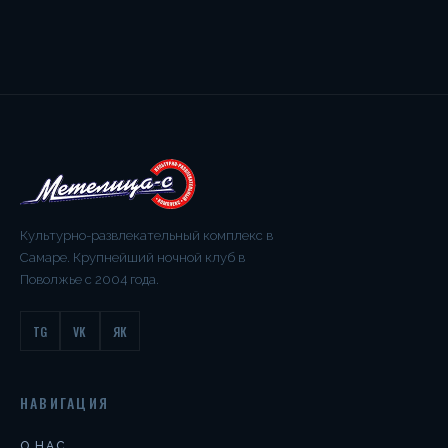
Культурно-развлекательный комплекс в
Самаре. Крупнейший ночной клуб в
Поволжье с 2004 года.
TG
VK
ЯК
НАВИГАЦИЯ
О НАС