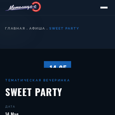
ГЛАВНАЯ
→
АФИША
→
SWEET PARTY
14.05
СУББОТА
ТЕМАТИЧЕСКАЯ ВЕЧЕРИНКА
SWEET PARTY
ДАТА
14 Мая