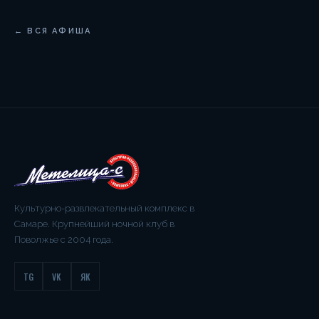
← ВСЯ АФИША
Культурно-развлекательный комплекс в
Самаре. Крупнейший ночной клуб в
Поволжье с 2004 года.
TG
VK
ЯК