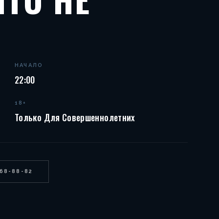
НАЧАЛО
22:00
18+
Только Для Совершеннолетних
268-88-82