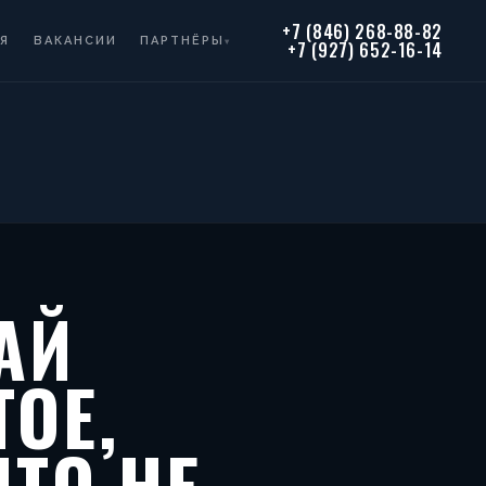
+7 (846) 268-88-82
Я
ВАКАНСИИ
ПАРТНЁРЫ
▾
+7 (927) 652-16-14
АЙ
ОЕ,
ЧТО НЕ