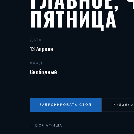
ПЯТНИЦА
ДАТА
13 Апреля
ВХОД
Свободный
ЗАБРОНИРОВАТЬ СТОЛ
+7 (846) 
← ВСЯ АФИША