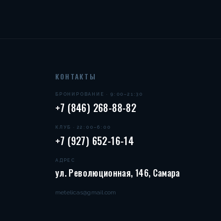
КОНТАКТЫ
БРОНИРОВАНИЕ · 9:00–21:30
+7 (846) 268-88-82
КЛУБ · 22:00–6:00
+7 (927) 652-16-14
АДРЕС
ул. Революционная, 146, Самара
metelicas@gmail.com