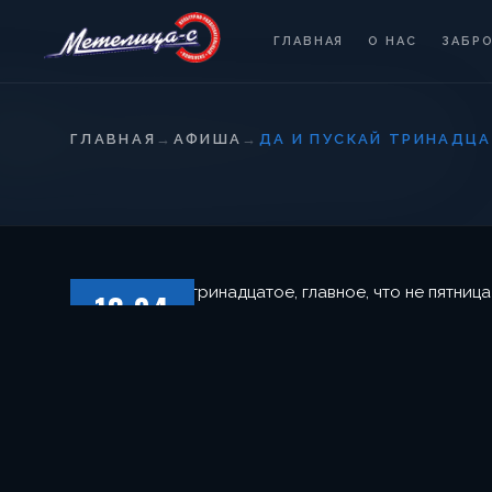
ГЛАВНАЯ
О НАС
ЗАБР
ГЛАВНАЯ
→
АФИША
→
ДА И ПУСКАЙ ТРИНАДЦА
13.04
СУББОТА