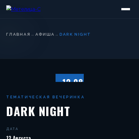
ГЛАВНАЯ
→
АФИША
→
DARK NIGHT
12.08
СУББОТА
ТЕМАТИЧЕСКАЯ ВЕЧЕРИНКА
DARK NIGHT
ДАТА
12 Августа