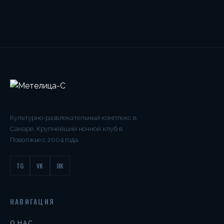
Культурно-развлекательный комплекс в
Самаре. Крупнейший ночной клуб в
Поволжье с 2004 года.
TG
VK
ЯК
НАВИГАЦИЯ
О НАС