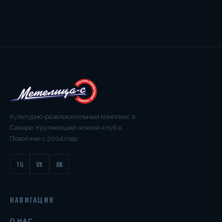
Культурно-развлекательный комплекс в
Самаре. Крупнейший ночной клуб в
Поволжье с 2004 года.
TG
VK
ЯК
НАВИГАЦИЯ
О НАС