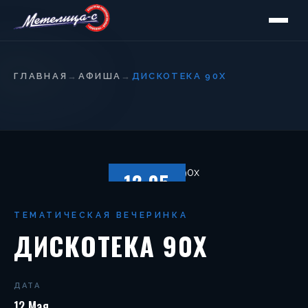
ГЛАВНАЯ
→
АФИША
→
ДИСКОТЕКА 90Х
12.05
ПЯТНИЦА
ТЕМАТИЧЕСКАЯ ВЕЧЕРИНКА
ДИСКОТЕКА 90Х
ДАТА
12 Мая