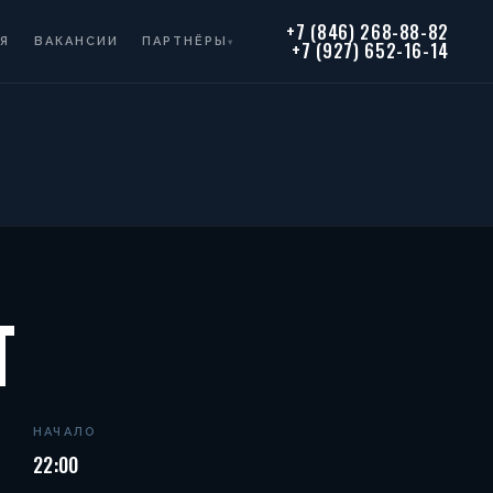
+7 (846) 268-88-82
Я
ВАКАНСИИ
ПАРТНЁРЫ
▾
+7 (927) 652-16-14
T
НАЧАЛО
22:00