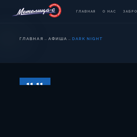
ГЛАВНАЯ
О НАС
ЗАБР
ГЛАВНАЯ
→
АФИША
→
DARK NIGHT
11.11
СУББОТА