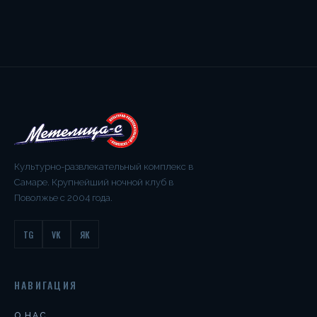
Культурно-развлекательный комплекс в
Самаре. Крупнейший ночной клуб в
Поволжье с 2004 года.
TG
VK
ЯК
НАВИГАЦИЯ
О НАС