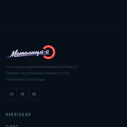
Культурно-развлекательный комплекс в
Самаре. Крупнейший ночной клуб в
Поволжье с 2004 года.
TG
VK
ЯК
НАВИГАЦИЯ
О НАС