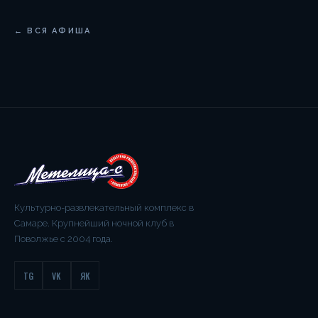
← ВСЯ АФИША
Культурно-развлекательный комплекс в
Самаре. Крупнейший ночной клуб в
Поволжье с 2004 года.
TG
VK
ЯК