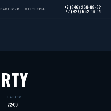
+7 (846) 268-88-82
ВАКАНСИИ
ПАРТНЁРЫ
▾
+7 (927) 652-16-14
RTY
НАЧАЛО
22:00