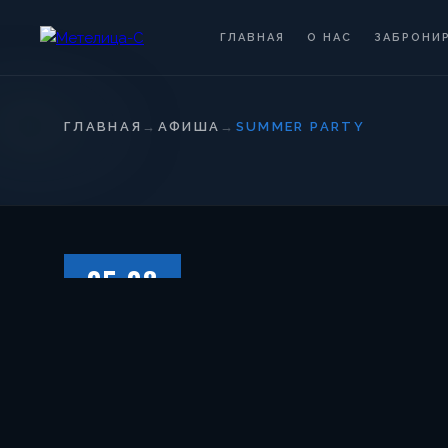
ГЛАВНАЯ
О НАС
ЗАБРОНИ
ГЛАВНАЯ
→
АФИША
→
SUMMER PARTY
05.08
СУББОТА