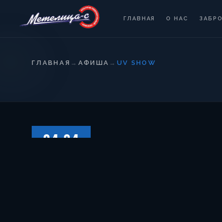
ГЛАВНАЯ
О НАС
ЗАБР
ГЛАВНАЯ
→
АФИША
→
UV SHOW
04.04
СУББОТА