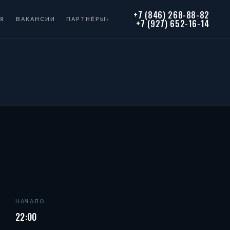
+7 (846) 268-88-82
Я
ВАКАНСИИ
ПАРТНЁРЫ
▾
+7 (927) 652-16-14
НАЧАЛО
22:00