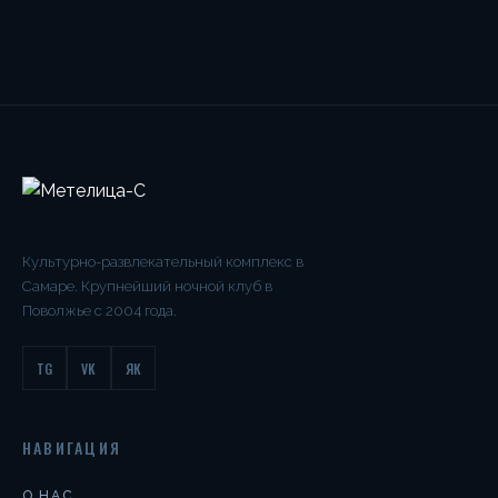
Культурно-развлекательный комплекс в
Самаре. Крупнейший ночной клуб в
Поволжье с 2004 года.
TG
VK
ЯК
НАВИГАЦИЯ
О НАС