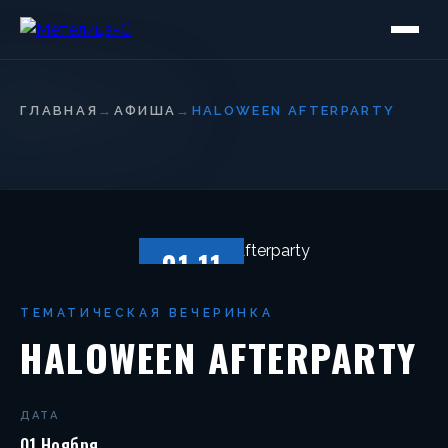
ГЛАВНАЯ
→
АФИША
→
HALOWEEN AFTERPARTY
01.11
СУББОТА
ТЕМАТИЧЕСКАЯ ВЕЧЕРИНКА
HALOWEEN AFTERPARTY
ДАТА
01 Ноября