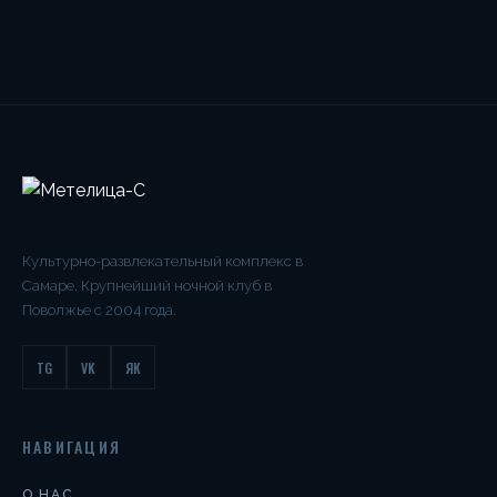
Культурно-развлекательный комплекс в
Самаре. Крупнейший ночной клуб в
Поволжье с 2004 года.
TG
VK
ЯК
НАВИГАЦИЯ
О НАС