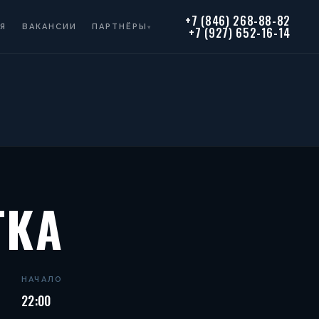
+7 (846) 268-88-82
Я
ВАКАНСИИ
ПАРТНЁРЫ
▾
+7 (927) 652-16-14
ТКА
НАЧАЛО
22:00