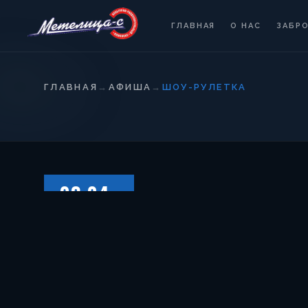
ГЛАВНАЯ
О НАС
ЗАБР
ГЛАВНАЯ
→
АФИША
→
ШОУ-РУЛЕТКА
03.04
ВОСКРЕСЕНЬЕ