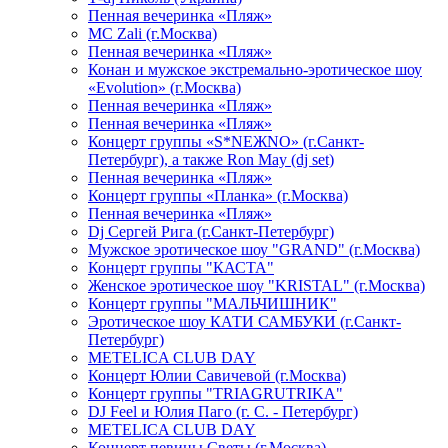
Пенная вечеринка «Пляж»
МС Zali (г.Москва)
Пенная вечеринка «Пляж»
Конан и мужское экстремально-эротическое шоу
«Evolution» (г.Москва)
Пенная вечеринка «Пляж»
Пенная вечеринка «Пляж»
Концерт группы «S*NEЖNO» (г.Санкт-
Петербург), а также Ron May (dj set)
Пенная вечеринка «Пляж»
Концерт группы «Планка» (г.Москва)
Пенная вечеринка «Пляж»
Dj Сергей Рига (г.Санкт-Петербург)
Мужское эротическое шоу "GRAND" (г.Москва)
Концерт группы "КАСТА"
Женское эротическое шоу "KRISTAL" (г.Москва)
Концерт группы "МАЛЬЧИШНИК"
Эротическое шоу КАТИ САМБУКИ (г.Санкт-
Петербург)
METELICA CLUB DAY
Концерт Юлии Савичевой (г.Москва)
Концерт группы "TRIAGRUTRIKA"
DJ Feel и Юлия Паго (г. С. - Петербург)
METELICA CLUB DAY
Концерт певицы Светы (г.Москва)