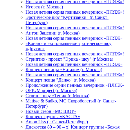
Новая летняя серия пенных вечеринок «ПЛЯЖ»!
Игорек (г. Москва)
Новая летняя серия пенных вечеринок «ПЛЯЖ»!
Эротическое шоу "Куртизанки" (г. Санкт-
Петербург)
Новая летняя серия пенных вечеринок «ПЛЯЖ»!
Антон Зацепин (г. Москва)
Новая летняя серия пенных вечеринок «ПЛЯЖ»
«Конан» и экстримальное эротическое шоу
«Другие»
Новая летняя серия пенных вечеринок «ПЛЯЖ»!
Стриптиз - проект "Эрика - шоу" (г.Москва)
Новая летняя серия пенных вечеринок «ПЛЯЖ»
Концерт певицы «Натали» (г. Москва)
Новая летняя серия пенных вечеринок «ПЛЯЖ»!
Концерт певца "Данко" (г. Москва)
Продолжение серии пенных вечеринок «ПЛЯЖ»
OPIUM project (г. Москва)
Стрип – шоу «Тени» (г. Москва)
Matissе & Sadko, MC Скоробогатый (г. Санкт-
Петербург)
Новый сезон «МС ШОУ»
Концерт группы «КАСТА»
Anton Liss (г. Санкт-Петербург)
Дискотека 80 – 90 – х! Концерт группы «Божья