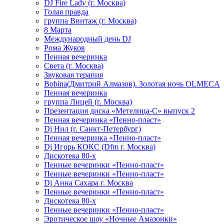
DJ Fire Lady (г. Москва)
Голая правда
группа Винтаж (г. Москва)
8 Марта
Международный день DJ
Рома Жуков
Пенная вечеринка
Света (г. Москва)
Звуковая терапия
Bobina(Дмитрий Алмазов). Золотая ночь OLMECA
Пенная вечеринка
группа Лицей (г. Москва)
Презентация диска «Метелица-С» выпуск 2
Пенная вечеринка «Пенно-пласт»
Dj Нил (г. Санкт-Петербург)
Пенная вечеринка «Пенно-пласт»
Dj Игорь КОКС (Dfm г. Москва)
Дискотека 80-х
Пенные вечеринки «Пенно-пласт»
Пенные вечеринки «Пенно-пласт»
Dj Анна Сахара г. Москва
Пенные вечеринки «Пенно-пласт»
Дискотека 80-х
Пенные вечеринки «Пенно-пласт»
Эротическое шоу «Ночные Амазонки»