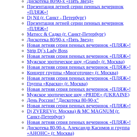
Дискотека 80/90-х «Пять Звезд»
Презентация летней серии пенных вечеринок
«ПЛЯЖ»!
Dj Nil (г. Санкт - Петербург)
Презентация летней серии пенных вечеринок
«ПЛЯЖ»!
Матисс & Садко (г. Санкт-Петербург)
Дискотека 80/90-х «Пять Звезд»
Новая летняя серия пенных вечеринок «ПЛЯЖ»!
Strip Dj`s Lady Boss
Новая летняя серия пенных вечеринок «ПЛЯЖ»!
Мужское эротическое шоу «Grand» (г. Москва)
Новая летняя серия пенных вечеринок «ПЛЯЖ»!
Концерт группы «Многоточие» (г. Москва)
Новая летняя серия пенных вечеринок «ПЛЯЖ»!
Группа «Краски» (г. Москва)
Новая летняя серия пенных вечеринок «ПЛЯЖ»!
Мужское эротическое шоу «PRIDE» (UKRAINE)
День России! "Дискотека 80-90-х"
Новая летняя серия пенных вечеринок «ПЛЯЖ»!
Dj ZVEREV(г. Москва) & MC MAGNUM (г.
Санкт-Петербург)
Новая летняя серия пенных вечеринок «ПЛЯЖ»!
Дискотека 80-90-х. Александр Касимов и группа
«АНОНС» (г. Москва)