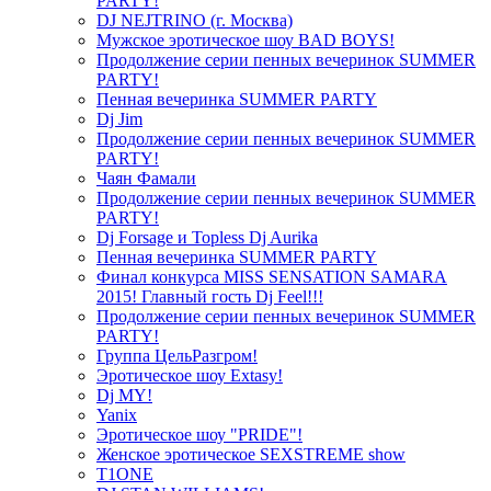
PARTY!
DJ NEJTRINO (г. Москва)
Мужское эротическое шоу BAD BOYS!
Продолжение серии пенных вечеринок SUMMER
PARTY!
Пенная вечеринка SUMMER PARTY
Dj Jim
Продолжение серии пенных вечеринок SUMMER
PARTY!
Чаян Фамали
Продолжение серии пенных вечеринок SUMMER
PARTY!
Dj Forsage и Topless Dj Aurika
Пенная вечеринка SUMMER PARTY
Финал конкурса MISS SENSATION SAMARA
2015! Главный гость Dj Feel!!!
Продолжение серии пенных вечеринок SUMMER
PARTY!
Группа ЦельРазгром!
Эротическое шоу Extasy!
Dj MY!
Yanix
Эротическое шоу "PRIDE"!
Женское эротическое SEXSTREME show
T1ONE