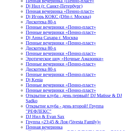
Пенная вечеринка «Пенно-пласт»
Dj Нил (г. Санкт-Петербург)
Пенная вечеринка «Пенно-пласт»
Dj Игорь КОКС (Dfm г. Москва)
Дискотека 80-х
Пенные вечеринки «Пенно-пласт»
Пенные вечеринки «Пенно-пласт»
Dj Анна Сахара г. Москва
Пенные вечеринки «Пенно-пласт»
Дискотека 80-х
Пенные вечеринки «Пенно-пласт»
Эротическое шоу «Ночные Амазонки»
Пенные вечеринки «Пенно-пласт»
Дискотека 80-х
Пенные вечеринки «Пенно-пласт»
Dj Kenia
Пенные вечеринки «Пенно-пласт»
Пенные вечеринки «Пенно-пласт»
Открытие клуба - день первый! DJ Matisse & DJ
Sadko
Открытие клуба - день второй! Группа
"РЕФЛЕКС"
DJ Нил & Evan Sax
Группа «23:45 & Лоя (5ivesta Family)»
Пенная вечеринка