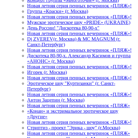
Концерт группы «Многоточие» (г. Москва)
Новая летняя серия пенных вечеринок «ПЛЯЖ»!
Группа «Краски» (г. Москва)
Новая летняя серия пенных вечеринок «ПЛЯЖ»!
Мужское эротическое шоу «PRIDE» (UKRAINE)
День России! "Дискотека 80-90-х"
Новая летняя серия пенных вечеринок «ПЛЯЖ»!
Dj ZVEREV(г. Москва) & MC MAGNUM (г.
Санкт-Петербург)
Новая летняя серия пенных вечеринок «ПЛЯЖ»!
Дискотека 80-90-х. Александр Касимов и группа
«АНОНС» (г. Москва)
Новая летняя серия пенных вечеринок «ПЛЯЖ»!
Игорек (г. Москва)
Новая летняя серия пенных вечеринок «ПЛЯЖ»!
Эротическое шоу "Куртизанки" (г. Санкт-
Петербург)
Новая летняя серия пенных вечеринок «ПЛЯЖ»!
Антон Зацепин (г. Москва)
Новая летняя серия пенных вечеринок «ПЛЯЖ»
«Конан» и экстримальное эротическое шоу
«Другие»
Новая летняя серия пенных вечеринок «ПЛЯЖ»!
Стриптиз - проект "Эрика - шоу" (г.Москва)
Новая летняя серия пенных вечеринок «ПЛЯЖ»