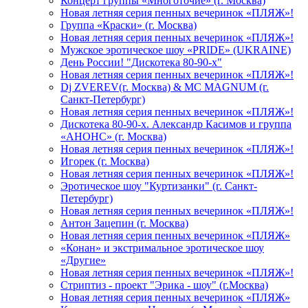
Концерт группы «Многоточие» (г. Москва)
Новая летняя серия пенных вечеринок «ПЛЯЖ»!
Группа «Краски» (г. Москва)
Новая летняя серия пенных вечеринок «ПЛЯЖ»!
Мужское эротическое шоу «PRIDE» (UKRAINE)
День России! "Дискотека 80-90-х"
Новая летняя серия пенных вечеринок «ПЛЯЖ»!
Dj ZVEREV(г. Москва) & MC MAGNUM (г.
Санкт-Петербург)
Новая летняя серия пенных вечеринок «ПЛЯЖ»!
Дискотека 80-90-х. Александр Касимов и группа
«АНОНС» (г. Москва)
Новая летняя серия пенных вечеринок «ПЛЯЖ»!
Игорек (г. Москва)
Новая летняя серия пенных вечеринок «ПЛЯЖ»!
Эротическое шоу "Куртизанки" (г. Санкт-
Петербург)
Новая летняя серия пенных вечеринок «ПЛЯЖ»!
Антон Зацепин (г. Москва)
Новая летняя серия пенных вечеринок «ПЛЯЖ»
«Конан» и экстримальное эротическое шоу
«Другие»
Новая летняя серия пенных вечеринок «ПЛЯЖ»!
Стриптиз - проект "Эрика - шоу" (г.Москва)
Новая летняя серия пенных вечеринок «ПЛЯЖ»