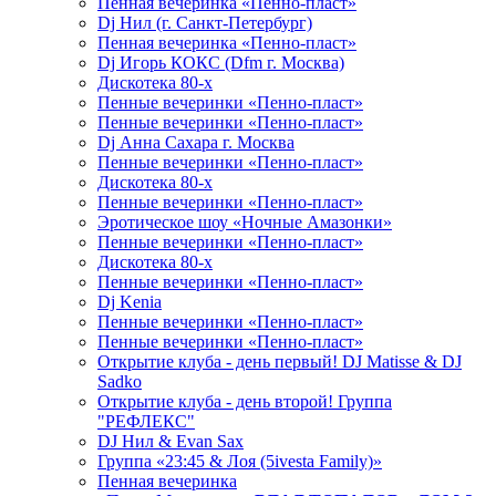
Пенная вечеринка «Пенно-пласт»
Dj Нил (г. Санкт-Петербург)
Пенная вечеринка «Пенно-пласт»
Dj Игорь КОКС (Dfm г. Москва)
Дискотека 80-х
Пенные вечеринки «Пенно-пласт»
Пенные вечеринки «Пенно-пласт»
Dj Анна Сахара г. Москва
Пенные вечеринки «Пенно-пласт»
Дискотека 80-х
Пенные вечеринки «Пенно-пласт»
Эротическое шоу «Ночные Амазонки»
Пенные вечеринки «Пенно-пласт»
Дискотека 80-х
Пенные вечеринки «Пенно-пласт»
Dj Kenia
Пенные вечеринки «Пенно-пласт»
Пенные вечеринки «Пенно-пласт»
Открытие клуба - день первый! DJ Matisse & DJ
Sadko
Открытие клуба - день второй! Группа
"РЕФЛЕКС"
DJ Нил & Evan Sax
Группа «23:45 & Лоя (5ivesta Family)»
Пенная вечеринка