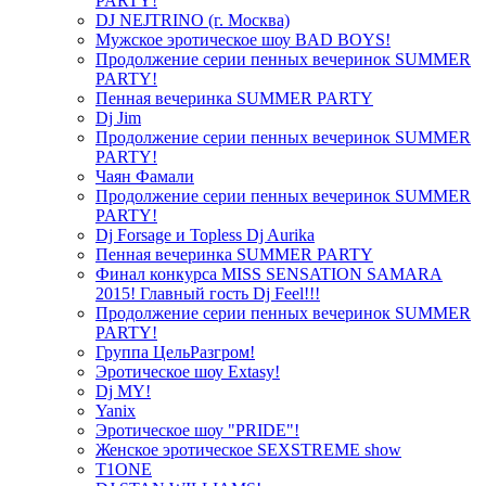
PARTY!
DJ NEJTRINO (г. Москва)
Мужское эротическое шоу BAD BOYS!
Продолжение серии пенных вечеринок SUMMER
PARTY!
Пенная вечеринка SUMMER PARTY
Dj Jim
Продолжение серии пенных вечеринок SUMMER
PARTY!
Чаян Фамали
Продолжение серии пенных вечеринок SUMMER
PARTY!
Dj Forsage и Topless Dj Aurika
Пенная вечеринка SUMMER PARTY
Финал конкурса MISS SENSATION SAMARA
2015! Главный гость Dj Feel!!!
Продолжение серии пенных вечеринок SUMMER
PARTY!
Группа ЦельРазгром!
Эротическое шоу Extasy!
Dj MY!
Yanix
Эротическое шоу "PRIDE"!
Женское эротическое SEXSTREME show
T1ONE