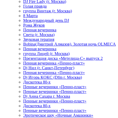
DJ Fire Lady (г. Москва)
Голая правда
группа Винтаж (г. Москва)
8 Марта
Международный день DJ
Рома Жуков
Пенная вечеринка
Света (г. Москва)
Звуковая терапия
Bobina(Дмитрий Алмазов). Золотая ночь OLMECA
Пенная вечеринка
группа Лицей (г. Москва)
Презентация диска «Метелица-С» выпуск 2
Пенная вечеринка «Пенно-пласт»
Dj Нил (г. Санкт-Петербург)
Пенная вечеринка «Пенно-пласт»
Dj Игорь КОКС (Dfm г. Москва)
Дискотека 80-х
Пенные вечеринки «Пенно-пласт»
Пенные вечеринки «Пенно-пласт»
Dj Анна Сахара г. Москва
Пенные вечеринки «Пенно-пласт»
Дискотека 80-х
Пенные вечеринки «Пенно-пласт»
Эротическое шоу «Ночные Амазонки»