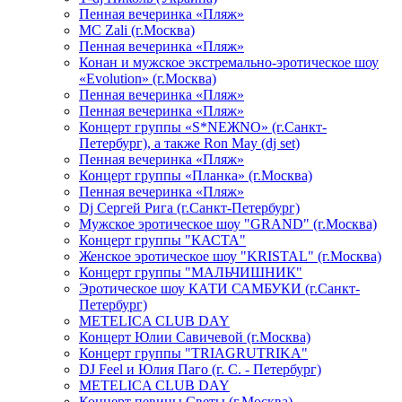
Пенная вечеринка «Пляж»
МС Zali (г.Москва)
Пенная вечеринка «Пляж»
Конан и мужское экстремально-эротическое шоу
«Evolution» (г.Москва)
Пенная вечеринка «Пляж»
Пенная вечеринка «Пляж»
Концерт группы «S*NEЖNO» (г.Санкт-
Петербург), а также Ron May (dj set)
Пенная вечеринка «Пляж»
Концерт группы «Планка» (г.Москва)
Пенная вечеринка «Пляж»
Dj Сергей Рига (г.Санкт-Петербург)
Мужское эротическое шоу "GRAND" (г.Москва)
Концерт группы "КАСТА"
Женское эротическое шоу "KRISTAL" (г.Москва)
Концерт группы "МАЛЬЧИШНИК"
Эротическое шоу КАТИ САМБУКИ (г.Санкт-
Петербург)
METELICA CLUB DAY
Концерт Юлии Савичевой (г.Москва)
Концерт группы "TRIAGRUTRIKA"
DJ Feel и Юлия Паго (г. С. - Петербург)
METELICA CLUB DAY
Концерт певицы Светы (г.Москва)