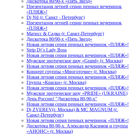
Дискотека 80/90-х «Пять Звезд»
Презентация летней серии пенных вечеринок
«ПЛЯЖ»!
Dj Nil (г. Санкт - Петербург)
Презентация летней серии пенных вечеринок
«ПЛЯЖ»!
Матисс & Садко (г. Санкт-Петербург)
Дискотека 80/90-х «Пять Звезд»
Новая летняя серия пенных вечеринок «ПЛЯЖ»!
Strip Dj`s Lady Boss
Новая летняя серия пенных вечеринок «ПЛЯЖ»!
Мужское эротическое шоу «Grand» (г. Москва)
Новая летняя серия пенных вечеринок «ПЛЯЖ»!
Концерт группы «Многоточие» (г. Москва)
Новая летняя серия пенных вечеринок «ПЛЯЖ»!
Группа «Краски» (г. Москва)
Новая летняя серия пенных вечеринок «ПЛЯЖ»!
Мужское эротическое шоу «PRIDE» (UKRAINE)
День России! "Дискотека 80-90-х"
Новая летняя серия пенных вечеринок «ПЛЯЖ»!
Dj ZVEREV(г. Москва) & MC MAGNUM (г.
Санкт-Петербург)
Новая летняя серия пенных вечеринок «ПЛЯЖ»!
Дискотека 80-90-х. Александр Касимов и группа
«АНОНС» (г. Москва)