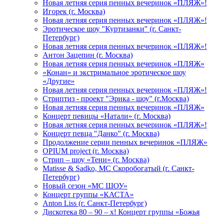
Новая летняя серия пенных вечеринок «ПЛЯЖ»!
Игорек (г. Москва)
Новая летняя серия пенных вечеринок «ПЛЯЖ»!
Эротическое шоу "Куртизанки" (г. Санкт-
Петербург)
Новая летняя серия пенных вечеринок «ПЛЯЖ»!
Антон Зацепин (г. Москва)
Новая летняя серия пенных вечеринок «ПЛЯЖ»
«Конан» и экстримальное эротическое шоу
«Другие»
Новая летняя серия пенных вечеринок «ПЛЯЖ»!
Стриптиз - проект "Эрика - шоу" (г.Москва)
Новая летняя серия пенных вечеринок «ПЛЯЖ»
Концерт певицы «Натали» (г. Москва)
Новая летняя серия пенных вечеринок «ПЛЯЖ»!
Концерт певца "Данко" (г. Москва)
Продолжение серии пенных вечеринок «ПЛЯЖ»
OPIUM project (г. Москва)
Стрип – шоу «Тени» (г. Москва)
Matissе & Sadko, MC Скоробогатый (г. Санкт-
Петербург)
Новый сезон «МС ШОУ»
Концерт группы «КАСТА»
Anton Liss (г. Санкт-Петербург)
Дискотека 80 – 90 – х! Концерт группы «Божья