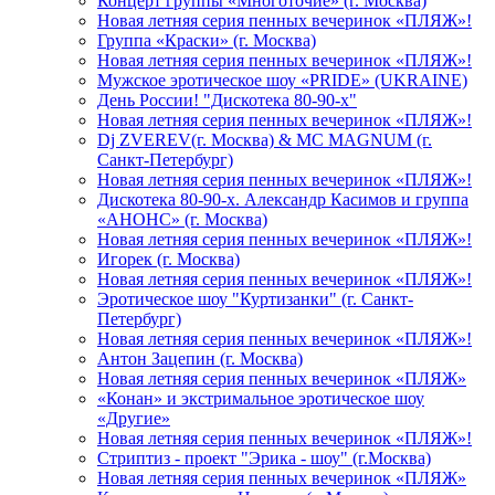
Концерт группы «Многоточие» (г. Москва)
Новая летняя серия пенных вечеринок «ПЛЯЖ»!
Группа «Краски» (г. Москва)
Новая летняя серия пенных вечеринок «ПЛЯЖ»!
Мужское эротическое шоу «PRIDE» (UKRAINE)
День России! "Дискотека 80-90-х"
Новая летняя серия пенных вечеринок «ПЛЯЖ»!
Dj ZVEREV(г. Москва) & MC MAGNUM (г.
Санкт-Петербург)
Новая летняя серия пенных вечеринок «ПЛЯЖ»!
Дискотека 80-90-х. Александр Касимов и группа
«АНОНС» (г. Москва)
Новая летняя серия пенных вечеринок «ПЛЯЖ»!
Игорек (г. Москва)
Новая летняя серия пенных вечеринок «ПЛЯЖ»!
Эротическое шоу "Куртизанки" (г. Санкт-
Петербург)
Новая летняя серия пенных вечеринок «ПЛЯЖ»!
Антон Зацепин (г. Москва)
Новая летняя серия пенных вечеринок «ПЛЯЖ»
«Конан» и экстримальное эротическое шоу
«Другие»
Новая летняя серия пенных вечеринок «ПЛЯЖ»!
Стриптиз - проект "Эрика - шоу" (г.Москва)
Новая летняя серия пенных вечеринок «ПЛЯЖ»