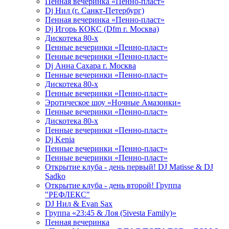
Пенная вечеринка «Пенно-пласт»
Dj Нил (г. Санкт-Петербург)
Пенная вечеринка «Пенно-пласт»
Dj Игорь КОКС (Dfm г. Москва)
Дискотека 80-х
Пенные вечеринки «Пенно-пласт»
Пенные вечеринки «Пенно-пласт»
Dj Анна Сахара г. Москва
Пенные вечеринки «Пенно-пласт»
Дискотека 80-х
Пенные вечеринки «Пенно-пласт»
Эротическое шоу «Ночные Амазонки»
Пенные вечеринки «Пенно-пласт»
Дискотека 80-х
Пенные вечеринки «Пенно-пласт»
Dj Kenia
Пенные вечеринки «Пенно-пласт»
Пенные вечеринки «Пенно-пласт»
Открытие клуба - день первый! DJ Matisse & DJ
Sadko
Открытие клуба - день второй! Группа
"РЕФЛЕКС"
DJ Нил & Evan Sax
Группа «23:45 & Лоя (5ivesta Family)»
Пенная вечеринка