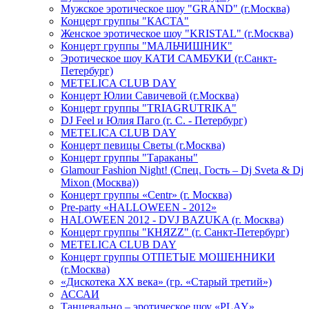
Мужское эротическое шоу "GRAND" (г.Москва)
Концерт группы "КАСТА"
Женское эротическое шоу "KRISTAL" (г.Москва)
Концерт группы "МАЛЬЧИШНИК"
Эротическое шоу КАТИ САМБУКИ (г.Санкт-
Петербург)
METELICA CLUB DAY
Концерт Юлии Савичевой (г.Москва)
Концерт группы "TRIAGRUTRIKA"
DJ Feel и Юлия Паго (г. С. - Петербург)
METELICA CLUB DAY
Концерт певицы Светы (г.Москва)
Концерт группы "Тараканы"
Glamour Fashion Night! (Спец. Гость – Dj Sveta & Dj
Mixon (Москва))
Концерт группы «Centr» (г. Москва)
Pre-party «HALLOWEEN - 2012»
HALOWEEN 2012 - DVJ BAZUKA (г. Москва)
Концерт группы "КНЯZZ" (г. Санкт-Петербург)
METELICA CLUB DAY
Концерт группы ОТПЕТЫЕ МОШЕННИКИ
(г.Москва)
«Дискотека ХХ века» (гр. «Старый третий»)
АССАИ
Танцевально – эротическое шоу «PLAY»