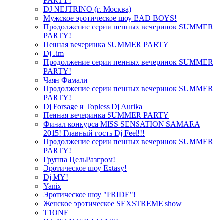
PARTY!
DJ NEJTRINO (г. Москва)
Мужское эротическое шоу BAD BOYS!
Продолжение серии пенных вечеринок SUMMER
PARTY!
Пенная вечеринка SUMMER PARTY
Dj Jim
Продолжение серии пенных вечеринок SUMMER
PARTY!
Чаян Фамали
Продолжение серии пенных вечеринок SUMMER
PARTY!
Dj Forsage и Topless Dj Aurika
Пенная вечеринка SUMMER PARTY
Финал конкурса MISS SENSATION SAMARA
2015! Главный гость Dj Feel!!!
Продолжение серии пенных вечеринок SUMMER
PARTY!
Группа ЦельРазгром!
Эротическое шоу Extasy!
Dj MY!
Yanix
Эротическое шоу "PRIDE"!
Женское эротическое SEXSTREME show
T1ONE