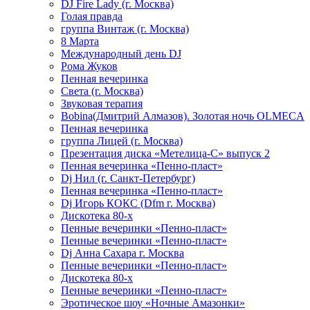
DJ Fire Lady (г. Москва)
Голая правда
группа Винтаж (г. Москва)
8 Марта
Международный день DJ
Рома Жуков
Пенная вечеринка
Света (г. Москва)
Звуковая терапия
Bobina(Дмитрий Алмазов). Золотая ночь OLMECA
Пенная вечеринка
группа Лицей (г. Москва)
Презентация диска «Метелица-С» выпуск 2
Пенная вечеринка «Пенно-пласт»
Dj Нил (г. Санкт-Петербург)
Пенная вечеринка «Пенно-пласт»
Dj Игорь КОКС (Dfm г. Москва)
Дискотека 80-х
Пенные вечеринки «Пенно-пласт»
Пенные вечеринки «Пенно-пласт»
Dj Анна Сахара г. Москва
Пенные вечеринки «Пенно-пласт»
Дискотека 80-х
Пенные вечеринки «Пенно-пласт»
Эротическое шоу «Ночные Амазонки»