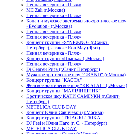
Пенная вечеринка «Пляж»
МС Zali (г.Москва)
Пенная вечеринка «Пляж»
Конан и мужское экстремально-эротическое шоу
«Evolution» (г.Москва)
Пенная вечеринка «Пляж»
Пенная вечеринка «Пляж»
Концерт группы «S*NEЖNO» (г.Санкт-
Петербург), а также Ron May (dj set)
Пенная вечеринка «Пляж»
Концерт группы «Планка» (г.Москва)
Пенная вечеринка «Пляж»
Dj Сергей Рига (г.Санкт-Петербург)
Мужское эротическое шоу "GRAND" (г.Москва)
Концерт группы "КАСТА"
Женское эротическое шоу "KRISTAL" (г.Москва)
Концерт группы "МАЛЬЧИШНИК"
Эротическое шоу КАТИ САМБУКИ (г.Санкт-
Петербург)
METELICA CLUB DAY
Концерт Юлии Савичевой (г.Москва)
Концерт группы "TRIAGRUTRIKA"
DJ Feel и Юлия Паго (г. С. - Петербург)
METELICA CLUB DAY
Концерт певицы Светы (г.Москва)