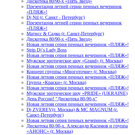
Дискотека 80/90-х «Пять Звезд»
Презентация летней серии пенных вечеринок
«ПЛЯЖ»!
Dj Nil (г. Санкт - Петербург)
Презентация летней серии пенных вечеринок
«ПЛЯЖ»!
Матисс & Садко (г. Санкт-Петербург)
Дискотека 80/90-х «Пять Звезд»
Новая летняя серия пенных вечеринок «ПЛЯЖ»!
Strip Dj`s Lady Boss
Новая летняя серия пенных вечеринок «ПЛЯЖ»!
Мужское эротическое шоу «Grand» (г. Москва)
Новая летняя серия пенных вечеринок «ПЛЯЖ»!
Концерт группы «Многоточие» (г. Москва)
Новая летняя серия пенных вечеринок «ПЛЯЖ»!
Группа «Краски» (г. Москва)
Новая летняя серия пенных вечеринок «ПЛЯЖ»!
Мужское эротическое шоу «PRIDE» (UKRAINE)
День России! "Дискотека 80-90-х"
Новая летняя серия пенных вечеринок «ПЛЯЖ»!
Dj ZVEREV(г. Москва) & MC MAGNUM (г.
Санкт-Петербург)
Новая летняя серия пенных вечеринок «ПЛЯЖ»!
Дискотека 80-90-х. Александр Касимов и группа
«АНОНС» (г. Москва)