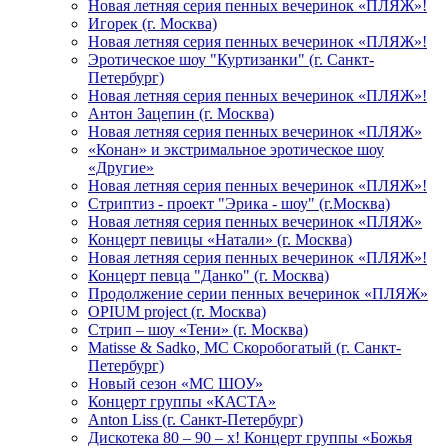
Новая летняя серия пенных вечеринок «ПЛЯЖ»!
Игорек (г. Москва)
Новая летняя серия пенных вечеринок «ПЛЯЖ»!
Эротическое шоу "Куртизанки" (г. Санкт-
Петербург)
Новая летняя серия пенных вечеринок «ПЛЯЖ»!
Антон Зацепин (г. Москва)
Новая летняя серия пенных вечеринок «ПЛЯЖ»
«Конан» и экстримальное эротическое шоу
«Другие»
Новая летняя серия пенных вечеринок «ПЛЯЖ»!
Стриптиз - проект "Эрика - шоу" (г.Москва)
Новая летняя серия пенных вечеринок «ПЛЯЖ»
Концерт певицы «Натали» (г. Москва)
Новая летняя серия пенных вечеринок «ПЛЯЖ»!
Концерт певца "Данко" (г. Москва)
Продолжение серии пенных вечеринок «ПЛЯЖ»
OPIUM project (г. Москва)
Стрип – шоу «Тени» (г. Москва)
Matissе & Sadko, MC Скоробогатый (г. Санкт-
Петербург)
Новый сезон «МС ШОУ»
Концерт группы «КАСТА»
Anton Liss (г. Санкт-Петербург)
Дискотека 80 – 90 – х! Концерт группы «Божья