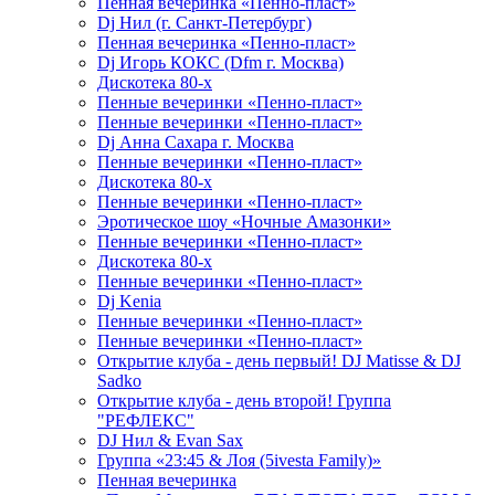
Пенная вечеринка «Пенно-пласт»
Dj Нил (г. Санкт-Петербург)
Пенная вечеринка «Пенно-пласт»
Dj Игорь КОКС (Dfm г. Москва)
Дискотека 80-х
Пенные вечеринки «Пенно-пласт»
Пенные вечеринки «Пенно-пласт»
Dj Анна Сахара г. Москва
Пенные вечеринки «Пенно-пласт»
Дискотека 80-х
Пенные вечеринки «Пенно-пласт»
Эротическое шоу «Ночные Амазонки»
Пенные вечеринки «Пенно-пласт»
Дискотека 80-х
Пенные вечеринки «Пенно-пласт»
Dj Kenia
Пенные вечеринки «Пенно-пласт»
Пенные вечеринки «Пенно-пласт»
Открытие клуба - день первый! DJ Matisse & DJ
Sadko
Открытие клуба - день второй! Группа
"РЕФЛЕКС"
DJ Нил & Evan Sax
Группа «23:45 & Лоя (5ivesta Family)»
Пенная вечеринка