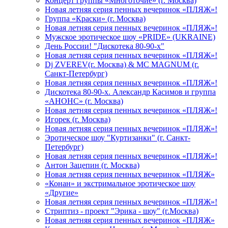
Концерт группы «Многоточие» (г. Москва)
Новая летняя серия пенных вечеринок «ПЛЯЖ»!
Группа «Краски» (г. Москва)
Новая летняя серия пенных вечеринок «ПЛЯЖ»!
Мужское эротическое шоу «PRIDE» (UKRAINE)
День России! "Дискотека 80-90-х"
Новая летняя серия пенных вечеринок «ПЛЯЖ»!
Dj ZVEREV(г. Москва) & MC MAGNUM (г.
Санкт-Петербург)
Новая летняя серия пенных вечеринок «ПЛЯЖ»!
Дискотека 80-90-х. Александр Касимов и группа
«АНОНС» (г. Москва)
Новая летняя серия пенных вечеринок «ПЛЯЖ»!
Игорек (г. Москва)
Новая летняя серия пенных вечеринок «ПЛЯЖ»!
Эротическое шоу "Куртизанки" (г. Санкт-
Петербург)
Новая летняя серия пенных вечеринок «ПЛЯЖ»!
Антон Зацепин (г. Москва)
Новая летняя серия пенных вечеринок «ПЛЯЖ»
«Конан» и экстримальное эротическое шоу
«Другие»
Новая летняя серия пенных вечеринок «ПЛЯЖ»!
Стриптиз - проект "Эрика - шоу" (г.Москва)
Новая летняя серия пенных вечеринок «ПЛЯЖ»