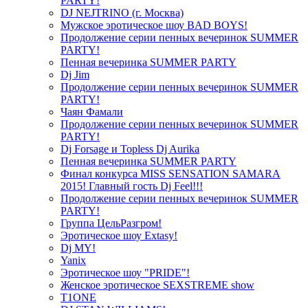
PARTY!
DJ NEJTRINO (г. Москва)
Мужское эротическое шоу BAD BOYS!
Продолжение серии пенных вечеринок SUMMER
PARTY!
Пенная вечеринка SUMMER PARTY
Dj Jim
Продолжение серии пенных вечеринок SUMMER
PARTY!
Чаян Фамали
Продолжение серии пенных вечеринок SUMMER
PARTY!
Dj Forsage и Topless Dj Aurika
Пенная вечеринка SUMMER PARTY
Финал конкурса MISS SENSATION SAMARA
2015! Главный гость Dj Feel!!!
Продолжение серии пенных вечеринок SUMMER
PARTY!
Группа ЦельРазгром!
Эротическое шоу Extasy!
Dj MY!
Yanix
Эротическое шоу "PRIDE"!
Женское эротическое SEXSTREME show
T1ONE