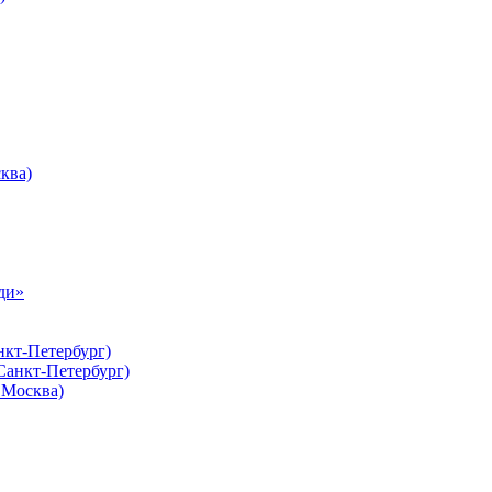
ква)
ди»
нкт-Петербург)
Санкт-Петербург)
Москва)