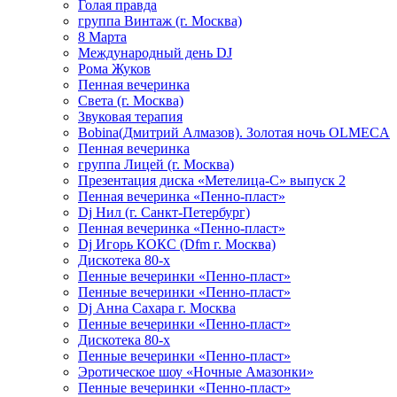
Голая правда
группа Винтаж (г. Москва)
8 Марта
Международный день DJ
Рома Жуков
Пенная вечеринка
Света (г. Москва)
Звуковая терапия
Bobina(Дмитрий Алмазов). Золотая ночь OLMECA
Пенная вечеринка
группа Лицей (г. Москва)
Презентация диска «Метелица-С» выпуск 2
Пенная вечеринка «Пенно-пласт»
Dj Нил (г. Санкт-Петербург)
Пенная вечеринка «Пенно-пласт»
Dj Игорь КОКС (Dfm г. Москва)
Дискотека 80-х
Пенные вечеринки «Пенно-пласт»
Пенные вечеринки «Пенно-пласт»
Dj Анна Сахара г. Москва
Пенные вечеринки «Пенно-пласт»
Дискотека 80-х
Пенные вечеринки «Пенно-пласт»
Эротическое шоу «Ночные Амазонки»
Пенные вечеринки «Пенно-пласт»