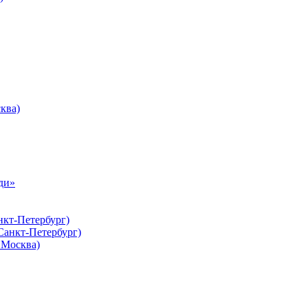
ква)
ди»
нкт-Петербург)
Санкт-Петербург)
Москва)