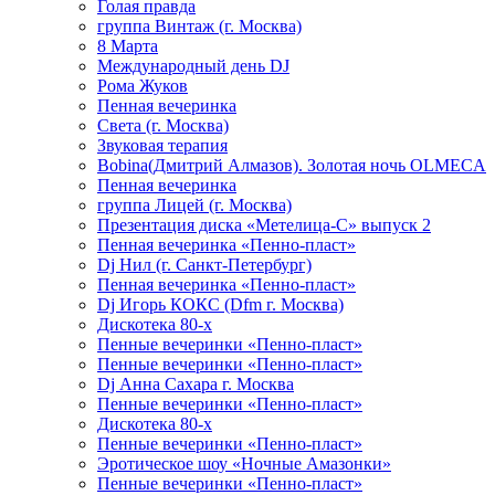
Голая правда
группа Винтаж (г. Москва)
8 Марта
Международный день DJ
Рома Жуков
Пенная вечеринка
Света (г. Москва)
Звуковая терапия
Bobina(Дмитрий Алмазов). Золотая ночь OLMECA
Пенная вечеринка
группа Лицей (г. Москва)
Презентация диска «Метелица-С» выпуск 2
Пенная вечеринка «Пенно-пласт»
Dj Нил (г. Санкт-Петербург)
Пенная вечеринка «Пенно-пласт»
Dj Игорь КОКС (Dfm г. Москва)
Дискотека 80-х
Пенные вечеринки «Пенно-пласт»
Пенные вечеринки «Пенно-пласт»
Dj Анна Сахара г. Москва
Пенные вечеринки «Пенно-пласт»
Дискотека 80-х
Пенные вечеринки «Пенно-пласт»
Эротическое шоу «Ночные Амазонки»
Пенные вечеринки «Пенно-пласт»