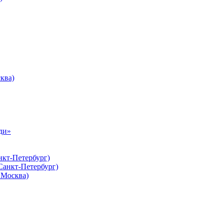
ква)
ди»
нкт-Петербург)
Санкт-Петербург)
Москва)