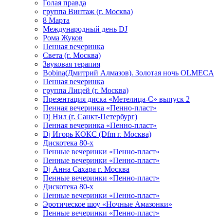
Голая правда
группа Винтаж (г. Москва)
8 Марта
Международный день DJ
Рома Жуков
Пенная вечеринка
Света (г. Москва)
Звуковая терапия
Bobina(Дмитрий Алмазов). Золотая ночь OLMECA
Пенная вечеринка
группа Лицей (г. Москва)
Презентация диска «Метелица-С» выпуск 2
Пенная вечеринка «Пенно-пласт»
Dj Нил (г. Санкт-Петербург)
Пенная вечеринка «Пенно-пласт»
Dj Игорь КОКС (Dfm г. Москва)
Дискотека 80-х
Пенные вечеринки «Пенно-пласт»
Пенные вечеринки «Пенно-пласт»
Dj Анна Сахара г. Москва
Пенные вечеринки «Пенно-пласт»
Дискотека 80-х
Пенные вечеринки «Пенно-пласт»
Эротическое шоу «Ночные Амазонки»
Пенные вечеринки «Пенно-пласт»