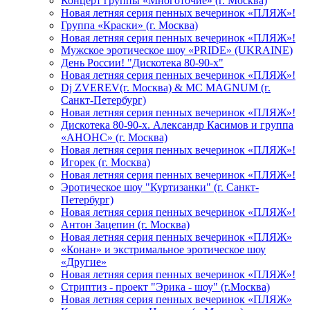
Концерт группы «Многоточие» (г. Москва)
Новая летняя серия пенных вечеринок «ПЛЯЖ»!
Группа «Краски» (г. Москва)
Новая летняя серия пенных вечеринок «ПЛЯЖ»!
Мужское эротическое шоу «PRIDE» (UKRAINE)
День России! "Дискотека 80-90-х"
Новая летняя серия пенных вечеринок «ПЛЯЖ»!
Dj ZVEREV(г. Москва) & MC MAGNUM (г.
Санкт-Петербург)
Новая летняя серия пенных вечеринок «ПЛЯЖ»!
Дискотека 80-90-х. Александр Касимов и группа
«АНОНС» (г. Москва)
Новая летняя серия пенных вечеринок «ПЛЯЖ»!
Игорек (г. Москва)
Новая летняя серия пенных вечеринок «ПЛЯЖ»!
Эротическое шоу "Куртизанки" (г. Санкт-
Петербург)
Новая летняя серия пенных вечеринок «ПЛЯЖ»!
Антон Зацепин (г. Москва)
Новая летняя серия пенных вечеринок «ПЛЯЖ»
«Конан» и экстримальное эротическое шоу
«Другие»
Новая летняя серия пенных вечеринок «ПЛЯЖ»!
Стриптиз - проект "Эрика - шоу" (г.Москва)
Новая летняя серия пенных вечеринок «ПЛЯЖ»