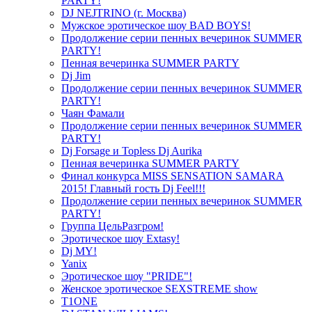
PARTY!
DJ NEJTRINO (г. Москва)
Мужское эротическое шоу BAD BOYS!
Продолжение серии пенных вечеринок SUMMER
PARTY!
Пенная вечеринка SUMMER PARTY
Dj Jim
Продолжение серии пенных вечеринок SUMMER
PARTY!
Чаян Фамали
Продолжение серии пенных вечеринок SUMMER
PARTY!
Dj Forsage и Topless Dj Aurika
Пенная вечеринка SUMMER PARTY
Финал конкурса MISS SENSATION SAMARA
2015! Главный гость Dj Feel!!!
Продолжение серии пенных вечеринок SUMMER
PARTY!
Группа ЦельРазгром!
Эротическое шоу Extasy!
Dj MY!
Yanix
Эротическое шоу "PRIDE"!
Женское эротическое SEXSTREME show
T1ONE