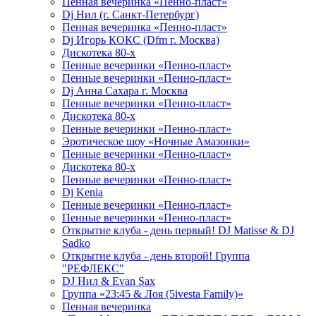
Пенная вечеринка «Пенно-пласт»
Dj Нил (г. Санкт-Петербург)
Пенная вечеринка «Пенно-пласт»
Dj Игорь КОКС (Dfm г. Москва)
Дискотека 80-х
Пенные вечеринки «Пенно-пласт»
Пенные вечеринки «Пенно-пласт»
Dj Анна Сахара г. Москва
Пенные вечеринки «Пенно-пласт»
Дискотека 80-х
Пенные вечеринки «Пенно-пласт»
Эротическое шоу «Ночные Амазонки»
Пенные вечеринки «Пенно-пласт»
Дискотека 80-х
Пенные вечеринки «Пенно-пласт»
Dj Kenia
Пенные вечеринки «Пенно-пласт»
Пенные вечеринки «Пенно-пласт»
Открытие клуба - день первый! DJ Matisse & DJ
Sadko
Открытие клуба - день второй! Группа
"РЕФЛЕКС"
DJ Нил & Evan Sax
Группа «23:45 & Лоя (5ivesta Family)»
Пенная вечеринка