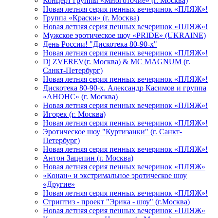
Концерт группы «Многоточие» (г. Москва)
Новая летняя серия пенных вечеринок «ПЛЯЖ»!
Группа «Краски» (г. Москва)
Новая летняя серия пенных вечеринок «ПЛЯЖ»!
Мужское эротическое шоу «PRIDE» (UKRAINE)
День России! "Дискотека 80-90-х"
Новая летняя серия пенных вечеринок «ПЛЯЖ»!
Dj ZVEREV(г. Москва) & MC MAGNUM (г.
Санкт-Петербург)
Новая летняя серия пенных вечеринок «ПЛЯЖ»!
Дискотека 80-90-х. Александр Касимов и группа
«АНОНС» (г. Москва)
Новая летняя серия пенных вечеринок «ПЛЯЖ»!
Игорек (г. Москва)
Новая летняя серия пенных вечеринок «ПЛЯЖ»!
Эротическое шоу "Куртизанки" (г. Санкт-
Петербург)
Новая летняя серия пенных вечеринок «ПЛЯЖ»!
Антон Зацепин (г. Москва)
Новая летняя серия пенных вечеринок «ПЛЯЖ»
«Конан» и экстримальное эротическое шоу
«Другие»
Новая летняя серия пенных вечеринок «ПЛЯЖ»!
Стриптиз - проект "Эрика - шоу" (г.Москва)
Новая летняя серия пенных вечеринок «ПЛЯЖ»