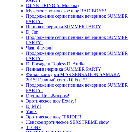
PARTY!
DJ NEJTRINO (г. Москва)
Мужское эротическое шоу BAD BOYS!
Продолжение серии пенных вечеринок SUMMER
PARTY!
Пенная вечеринка SUMMER PARTY
Dj Jim
Продолжение серии пенных вечеринок SUMMER
PARTY!
Чаян Фамали
Продолжение серии пенных вечеринок SUMMER
PARTY!
Dj Forsage и Topless Dj Aurika
Пенная вечеринка SUMMER PARTY
Финал конкурса MISS SENSATION SAMARA
2015! Главный гость Dj Feel!!!
Продолжение серии пенных вечеринок SUMMER
PARTY!
Группа ЦельРазгром!
Эротическое шоу Extasy!
Dj MY!
Yanix
Эротическое шоу "PRIDE"!
Женское эротическое SEXSTREME show
T1ONE