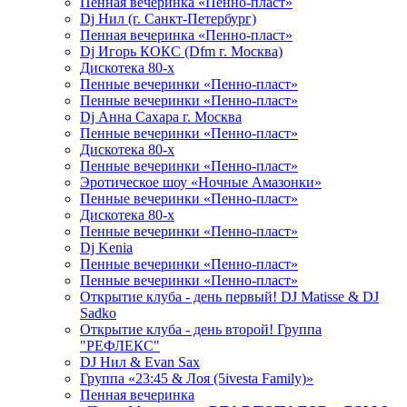
Пенная вечеринка «Пенно-пласт»
Dj Нил (г. Санкт-Петербург)
Пенная вечеринка «Пенно-пласт»
Dj Игорь КОКС (Dfm г. Москва)
Дискотека 80-х
Пенные вечеринки «Пенно-пласт»
Пенные вечеринки «Пенно-пласт»
Dj Анна Сахара г. Москва
Пенные вечеринки «Пенно-пласт»
Дискотека 80-х
Пенные вечеринки «Пенно-пласт»
Эротическое шоу «Ночные Амазонки»
Пенные вечеринки «Пенно-пласт»
Дискотека 80-х
Пенные вечеринки «Пенно-пласт»
Dj Kenia
Пенные вечеринки «Пенно-пласт»
Пенные вечеринки «Пенно-пласт»
Открытие клуба - день первый! DJ Matisse & DJ
Sadko
Открытие клуба - день второй! Группа
"РЕФЛЕКС"
DJ Нил & Evan Sax
Группа «23:45 & Лоя (5ivesta Family)»
Пенная вечеринка