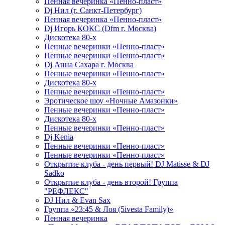
Пенная вечеринка «Пенно-пласт»
Dj Нил (г. Санкт-Петербург)
Пенная вечеринка «Пенно-пласт»
Dj Игорь КОКС (Dfm г. Москва)
Дискотека 80-х
Пенные вечеринки «Пенно-пласт»
Пенные вечеринки «Пенно-пласт»
Dj Анна Сахара г. Москва
Пенные вечеринки «Пенно-пласт»
Дискотека 80-х
Пенные вечеринки «Пенно-пласт»
Эротическое шоу «Ночные Амазонки»
Пенные вечеринки «Пенно-пласт»
Дискотека 80-х
Пенные вечеринки «Пенно-пласт»
Dj Kenia
Пенные вечеринки «Пенно-пласт»
Пенные вечеринки «Пенно-пласт»
Открытие клуба - день первый! DJ Matisse & DJ
Sadko
Открытие клуба - день второй! Группа
"РЕФЛЕКС"
DJ Нил & Evan Sax
Группа «23:45 & Лоя (5ivesta Family)»
Пенная вечеринка