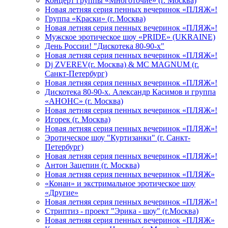
Концерт группы «Многоточие» (г. Москва)
Новая летняя серия пенных вечеринок «ПЛЯЖ»!
Группа «Краски» (г. Москва)
Новая летняя серия пенных вечеринок «ПЛЯЖ»!
Мужское эротическое шоу «PRIDE» (UKRAINE)
День России! "Дискотека 80-90-х"
Новая летняя серия пенных вечеринок «ПЛЯЖ»!
Dj ZVEREV(г. Москва) & MC MAGNUM (г.
Санкт-Петербург)
Новая летняя серия пенных вечеринок «ПЛЯЖ»!
Дискотека 80-90-х. Александр Касимов и группа
«АНОНС» (г. Москва)
Новая летняя серия пенных вечеринок «ПЛЯЖ»!
Игорек (г. Москва)
Новая летняя серия пенных вечеринок «ПЛЯЖ»!
Эротическое шоу "Куртизанки" (г. Санкт-
Петербург)
Новая летняя серия пенных вечеринок «ПЛЯЖ»!
Антон Зацепин (г. Москва)
Новая летняя серия пенных вечеринок «ПЛЯЖ»
«Конан» и экстримальное эротическое шоу
«Другие»
Новая летняя серия пенных вечеринок «ПЛЯЖ»!
Стриптиз - проект "Эрика - шоу" (г.Москва)
Новая летняя серия пенных вечеринок «ПЛЯЖ»