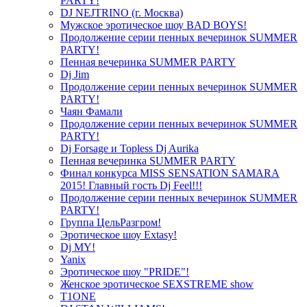
PARTY!
DJ NEJTRINO (г. Москва)
Мужское эротическое шоу BAD BOYS!
Продолжение серии пенных вечеринок SUMMER
PARTY!
Пенная вечеринка SUMMER PARTY
Dj Jim
Продолжение серии пенных вечеринок SUMMER
PARTY!
Чаян Фамали
Продолжение серии пенных вечеринок SUMMER
PARTY!
Dj Forsage и Topless Dj Aurika
Пенная вечеринка SUMMER PARTY
Финал конкурса MISS SENSATION SAMARA
2015! Главный гость Dj Feel!!!
Продолжение серии пенных вечеринок SUMMER
PARTY!
Группа ЦельРазгром!
Эротическое шоу Extasy!
Dj MY!
Yanix
Эротическое шоу "PRIDE"!
Женское эротическое SEXSTREME show
T1ONE