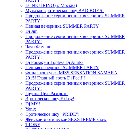
PARTY!
DJ NEJTRINO (г. Москва)
Мужское эротическое шоу BAD BOYS!
Продолжение серии пенных вечеринок SUMMER
PARTY!
Пенная вечеринка SUMMER PARTY
Dj Jim
Продолжение серии пенных вечеринок SUMMER
PARTY!
Чаян Фамали
Продолжение серии пенных вечеринок SUMMER
PARTY!
Dj Forsage и Topless Dj Aurika
Пенная вечеринка SUMMER PARTY
Финал конкурса MISS SENSATION SAMARA
2015! Главный гость Dj Feel!!!
Продолжение серии пенных вечеринок SUMMER
PARTY!
Группа ЦельРазгром!
Эротическое шоу Extasy!
Dj MY!
Yanix
Эротическое шоу "PRIDE"!
Женское эротическое SEXSTREME show
T1ONE