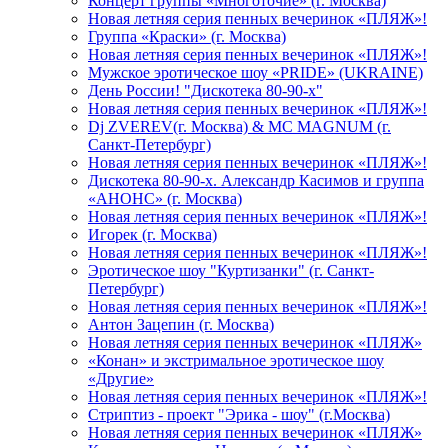
Концерт группы «Многоточие» (г. Москва)
Новая летняя серия пенных вечеринок «ПЛЯЖ»!
Группа «Краски» (г. Москва)
Новая летняя серия пенных вечеринок «ПЛЯЖ»!
Мужское эротическое шоу «PRIDE» (UKRAINE)
День России! "Дискотека 80-90-х"
Новая летняя серия пенных вечеринок «ПЛЯЖ»!
Dj ZVEREV(г. Москва) & MC MAGNUM (г.
Санкт-Петербург)
Новая летняя серия пенных вечеринок «ПЛЯЖ»!
Дискотека 80-90-х. Александр Касимов и группа
«АНОНС» (г. Москва)
Новая летняя серия пенных вечеринок «ПЛЯЖ»!
Игорек (г. Москва)
Новая летняя серия пенных вечеринок «ПЛЯЖ»!
Эротическое шоу "Куртизанки" (г. Санкт-
Петербург)
Новая летняя серия пенных вечеринок «ПЛЯЖ»!
Антон Зацепин (г. Москва)
Новая летняя серия пенных вечеринок «ПЛЯЖ»
«Конан» и экстримальное эротическое шоу
«Другие»
Новая летняя серия пенных вечеринок «ПЛЯЖ»!
Стриптиз - проект "Эрика - шоу" (г.Москва)
Новая летняя серия пенных вечеринок «ПЛЯЖ»