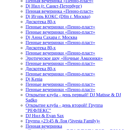
Пенная вечеринка «Пенно-пласт»
Dj Нил (г. Санкт-Петербург)
Пенная вечеринка «Пенно-пласт»
Dj Игорь КОКС (Dfm г. Москва)
Дискотека 80-х
Пенные вечеринки «Пенно-пласт»
Пенные вечеринки «Пенно-пласт»
Dj Анна Сахара г. Москва
Пенные вечеринки «Пенно-пласт»
Дискотека 80-х
Пенные вечеринки «Пенно-пласт»
Эротическое шоу «Ночные Амазонки»
Пенные вечеринки «Пенно-пласт»
Дискотека 80-х
Пенные вечеринки «Пенно-пласт»
Dj Kenia
Пенные вечеринки «Пенно-пласт»
Пенные вечеринки «Пенно-пласт»
Открытие клуба - день первый! DJ Matisse & DJ
Sadko
Открытие клуба - день второй! Группа
"РЕФЛЕКС"
DJ Нил & Evan Sax
Группа «23:45 & Лоя (5ivesta Family)»
Пенная вечеринка