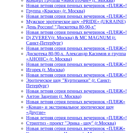
Концерт группы «Многоточие» (г. Москва)
Новая летняя серия пенных вечеринок «ПЛЯЖ»!
Группа «Краски» (г. Москва)
Новая летняя серия пенных вечеринок «ПЛЯЖ»!
Мужское эротическое шоу «PRIDE» (UKRAINE)
День России! "Дискотека 80-90-х"
Новая летняя серия пенных вечеринок «ПЛЯЖ»!
Dj ZVEREV(г. Москва) & MC MAGNUM (г.
Санкт-Петербург)
Новая летняя серия пенных вечеринок «ПЛЯЖ»!
Дискотека 80-90-х. Александр Касимов и группа
«АНОНС» (г. Москва)
Новая летняя серия пенных вечеринок «ПЛЯЖ»!
Игорек (г. Москва)
Новая летняя серия пенных вечеринок «ПЛЯЖ»!
Эротическое шоу "Куртизанки" (г. Санкт-
Петербург)
Новая летняя серия пенных вечеринок «ПЛЯЖ»!
Антон Зацепин (г. Москва)
Новая летняя серия пенных вечеринок «ПЛЯЖ»
«Конан» и экстримальное эротическое шоу
«Другие»
Новая летняя серия пенных вечеринок «ПЛЯЖ»!
Стриптиз - проект "Эрика - шоу" (г.Москва)
Новая летняя серия пенных вечеринок «ПЛЯЖ»