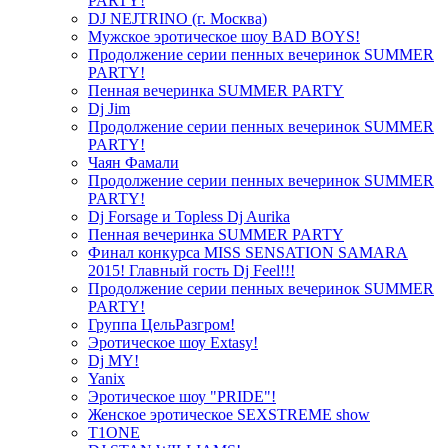
PARTY!
DJ NEJTRINO (г. Москва)
Мужское эротическое шоу BAD BOYS!
Продолжение серии пенных вечеринок SUMMER
PARTY!
Пенная вечеринка SUMMER PARTY
Dj Jim
Продолжение серии пенных вечеринок SUMMER
PARTY!
Чаян Фамали
Продолжение серии пенных вечеринок SUMMER
PARTY!
Dj Forsage и Topless Dj Aurika
Пенная вечеринка SUMMER PARTY
Финал конкурса MISS SENSATION SAMARA
2015! Главный гость Dj Feel!!!
Продолжение серии пенных вечеринок SUMMER
PARTY!
Группа ЦельРазгром!
Эротическое шоу Extasy!
Dj MY!
Yanix
Эротическое шоу "PRIDE"!
Женское эротическое SEXSTREME show
T1ONE