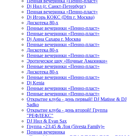
Пенная вечеринка «Пенно-пласт»
Dj Нил (г. Санкт-Петербург)
Пенная вечеринка «Пенно-пласт»
Dj Игорь КОКС (Dfm г. Москва)
Дискотека 80-х
Пенные вечеринки «Пенно-пласт»
Пенные вечеринки «Пенно-пласт»
Dj Анна Сахара г. Москва
Пенные вечеринки «Пенно-пласт»
Дискотека 80-х
Пенные вечеринки «Пенно-пласт»
Эротическое шоу «Ночные Амазонки»
Пенные вечеринки «Пенно-пласт»
Дискотека 80-х
Пенные вечеринки «Пенно-пласт»
Dj Kenia
Пенные вечеринки «Пенно-пласт»
Пенные вечеринки «Пенно-пласт»
Открытие клуба - день первый! DJ Matisse & DJ
Sadko
Открытие клуба - день второй! Группа
"РЕФЛЕКС"
DJ Нил & Evan Sax
Группа «23:45 & Лоя (5ivesta Family)»
Пенная вечеринка