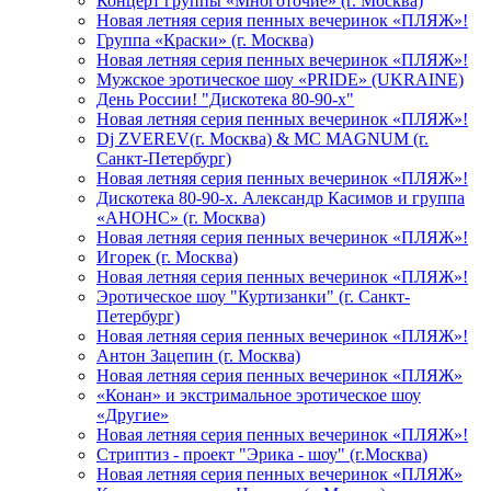
Концерт группы «Многоточие» (г. Москва)
Новая летняя серия пенных вечеринок «ПЛЯЖ»!
Группа «Краски» (г. Москва)
Новая летняя серия пенных вечеринок «ПЛЯЖ»!
Мужское эротическое шоу «PRIDE» (UKRAINE)
День России! "Дискотека 80-90-х"
Новая летняя серия пенных вечеринок «ПЛЯЖ»!
Dj ZVEREV(г. Москва) & MC MAGNUM (г.
Санкт-Петербург)
Новая летняя серия пенных вечеринок «ПЛЯЖ»!
Дискотека 80-90-х. Александр Касимов и группа
«АНОНС» (г. Москва)
Новая летняя серия пенных вечеринок «ПЛЯЖ»!
Игорек (г. Москва)
Новая летняя серия пенных вечеринок «ПЛЯЖ»!
Эротическое шоу "Куртизанки" (г. Санкт-
Петербург)
Новая летняя серия пенных вечеринок «ПЛЯЖ»!
Антон Зацепин (г. Москва)
Новая летняя серия пенных вечеринок «ПЛЯЖ»
«Конан» и экстримальное эротическое шоу
«Другие»
Новая летняя серия пенных вечеринок «ПЛЯЖ»!
Стриптиз - проект "Эрика - шоу" (г.Москва)
Новая летняя серия пенных вечеринок «ПЛЯЖ»