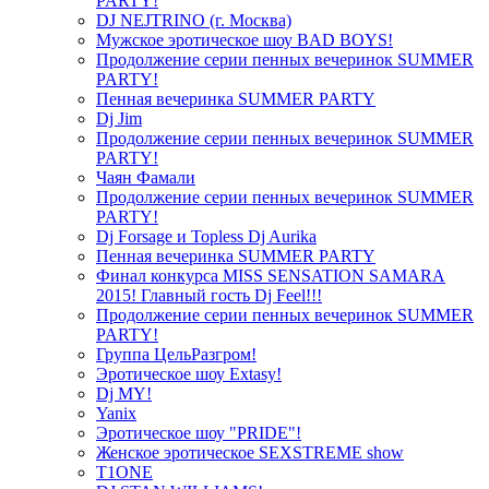
PARTY!
DJ NEJTRINO (г. Москва)
Мужское эротическое шоу BAD BOYS!
Продолжение серии пенных вечеринок SUMMER
PARTY!
Пенная вечеринка SUMMER PARTY
Dj Jim
Продолжение серии пенных вечеринок SUMMER
PARTY!
Чаян Фамали
Продолжение серии пенных вечеринок SUMMER
PARTY!
Dj Forsage и Topless Dj Aurika
Пенная вечеринка SUMMER PARTY
Финал конкурса MISS SENSATION SAMARA
2015! Главный гость Dj Feel!!!
Продолжение серии пенных вечеринок SUMMER
PARTY!
Группа ЦельРазгром!
Эротическое шоу Extasy!
Dj MY!
Yanix
Эротическое шоу "PRIDE"!
Женское эротическое SEXSTREME show
T1ONE