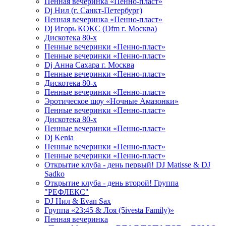
Пенная вечеринка «Пенно-пласт»
Dj Нил (г. Санкт-Петербург)
Пенная вечеринка «Пенно-пласт»
Dj Игорь КОКС (Dfm г. Москва)
Дискотека 80-х
Пенные вечеринки «Пенно-пласт»
Пенные вечеринки «Пенно-пласт»
Dj Анна Сахара г. Москва
Пенные вечеринки «Пенно-пласт»
Дискотека 80-х
Пенные вечеринки «Пенно-пласт»
Эротическое шоу «Ночные Амазонки»
Пенные вечеринки «Пенно-пласт»
Дискотека 80-х
Пенные вечеринки «Пенно-пласт»
Dj Kenia
Пенные вечеринки «Пенно-пласт»
Пенные вечеринки «Пенно-пласт»
Открытие клуба - день первый! DJ Matisse & DJ
Sadko
Открытие клуба - день второй! Группа
"РЕФЛЕКС"
DJ Нил & Evan Sax
Группа «23:45 & Лоя (5ivesta Family)»
Пенная вечеринка