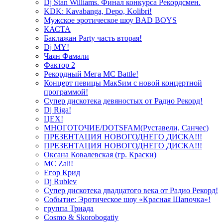
Dj Stan Williams. Финал конкурса Рекордсмен.
KDK: Kavabanga, Depo, Kolibri!
Мужское эротическое шоу BAD BOYS
КАСТА
Баклажан Party часть вторая!
Dj MY!
Чаян Фамали
Фактор 2
Рекордный Мега МС Battle!
Концерт певицы МакSим с новой концертной
программой!
Супер дискотека девяностых от Радио Рекорд!
Dj Riga!
ЦЕХ!
МНОГОТОЧИЕ/DOTSFAM(Руставели, Санчес)
ПРЕЗЕНТАЦИЯ НОВОГОДНЕГО ДИСКА!!!
ПРЕЗЕНТАЦИЯ НОВОГОДНЕГО ДИСКА!!!
Оксана Ковалевская (гр. Краски)
MC Zali!
Егор Крид
Dj Rublev
Супер дискотека двадцатого века от Радио Рекорд!
Событие: Эротическое шоу «Красная Шапочка»!
группа Триада
Cosmo & Skorobogatiy