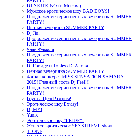
PARTY!
DJ NEJTRINO (г. Москва)
Мужское эротическое шоу BAD BOYS!
Продолжение серии пенных вечеринок SUMMER
PARTY!
Пенная вечеринка SUMMER PARTY
Dj Jim
Продолжение серии пенных вечеринок SUMMER
PARTY!
Чаян Фамали
Продолжение серии пенных вечеринок SUMMER
PARTY!
Dj Forsage и Topless Dj Aurika
Пенная вечеринка SUMMER PARTY
Финал конкурса MISS SENSATION SAMARA
2015! Главный гость Dj Feel!!!
Продолжение серии пенных вечеринок SUMMER
PARTY!
Группа ЦельРазгром!
Эротическое шоу Extasy!
Dj MY!
Yanix
Эротическое шоу "PRIDE"!
Женское эротическое SEXSTREME show
T1ONE