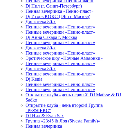
Пенная вечеринка «Пенно-пласт»
Dj Нил (г. Санкт-Петербург)
Пенная вечеринка «Пенно-пласт»
Dj Игорь КОКС (Dfm г. Москва)
Дискотека 80-х
Пенные вечеринки «Пенно-пласт»
Пенные вечеринки «Пенно-пласт»
Dj Анна Сахара г. Москва
Пенные вечеринки «Пенно-пласт»
Дискотека 80-х
Пенные вечеринки «Пенно-пласт»
Эротическое шоу «Ночные Амазонки»
Пенные вечеринки «Пенно-пласт»
Дискотека 80-х
Пенные вечеринки «Пенно-пласт»
Dj Kenia
Пенные вечеринки «Пенно-пласт»
Пенные вечеринки «Пенно-пласт»
Открытие клуба - день первый! DJ Matisse & DJ
Sadko
Открытие клуба - день второй! Группа
"РЕФЛЕКС"
DJ Нил & Evan Sax
Группа «23:45 & Лоя (5ivesta Family)»
Пенная вечеринка