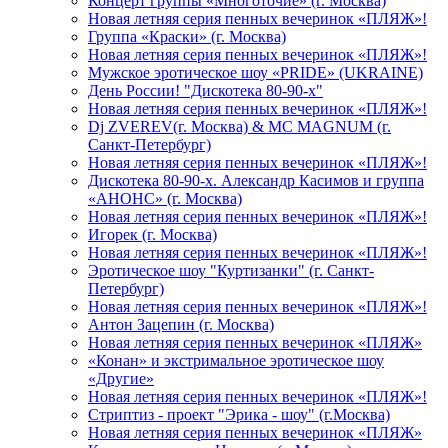
Концерт группы «Многоточие» (г. Москва)
Новая летняя серия пенных вечеринок «ПЛЯЖ»!
Группа «Краски» (г. Москва)
Новая летняя серия пенных вечеринок «ПЛЯЖ»!
Мужское эротическое шоу «PRIDE» (UKRAINE)
День России! "Дискотека 80-90-х"
Новая летняя серия пенных вечеринок «ПЛЯЖ»!
Dj ZVEREV(г. Москва) & MC MAGNUM (г.
Санкт-Петербург)
Новая летняя серия пенных вечеринок «ПЛЯЖ»!
Дискотека 80-90-х. Александр Касимов и группа
«АНОНС» (г. Москва)
Новая летняя серия пенных вечеринок «ПЛЯЖ»!
Игорек (г. Москва)
Новая летняя серия пенных вечеринок «ПЛЯЖ»!
Эротическое шоу "Куртизанки" (г. Санкт-
Петербург)
Новая летняя серия пенных вечеринок «ПЛЯЖ»!
Антон Зацепин (г. Москва)
Новая летняя серия пенных вечеринок «ПЛЯЖ»
«Конан» и экстримальное эротическое шоу
«Другие»
Новая летняя серия пенных вечеринок «ПЛЯЖ»!
Стриптиз - проект "Эрика - шоу" (г.Москва)
Новая летняя серия пенных вечеринок «ПЛЯЖ»